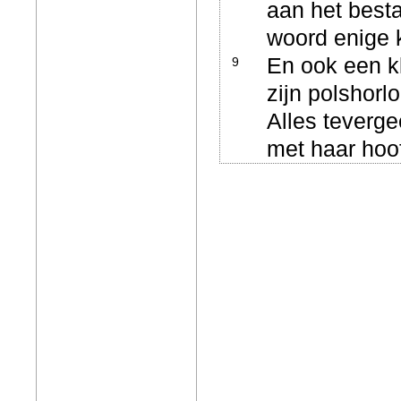
aan het best
woord enige 
En ook een k
9
zijn polshorl
Alles teverge
met haar hoo