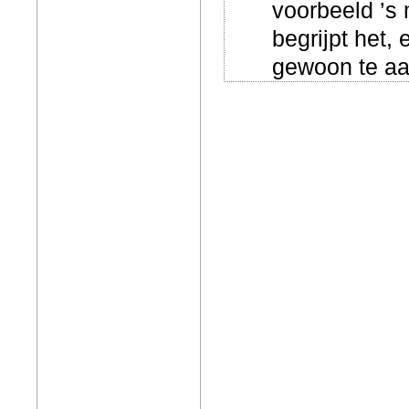
voorbeeld ’s
begrijpt het, 
gewoon te a