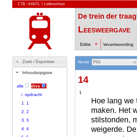
CTB - KANTL
Letterenhuis
De trein der traa
Leesweergave
Editie
Verantwoording
Zoek / Exporteer
Versie:
P63
Inhoudsopgave
14
alle
divs
1
i. opdracht
Hoe lang we t
1. 1
maken. Het w
2. 2
stilstonden,
3. 3
weigerde. De 
4. 4