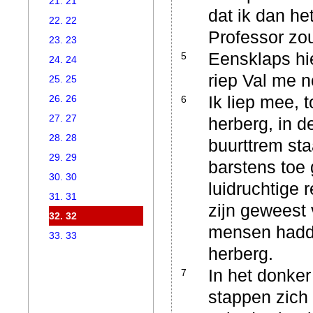
21. 21
dat ik dan h
22. 22
Professor zo
23. 23
Eensklaps hie
5
24. 24
riep Val me n
25. 25
Ik liep mee, t
26. 26
6
27. 27
herberg, in d
28. 28
buurttrem sta
29. 29
barstens toe
30. 30
luidruchtige 
31. 31
zijn geweest
32. 32
mensen hadde
33. 33
herberg.
In het donker
7
stappen zich 