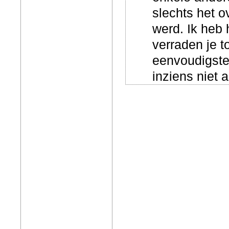
slechts het 
werd. Ik heb 
verraden je t
eenvoudigste
inziens niet 