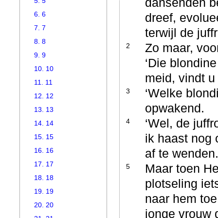
dansenden be
5. 5
6. 6
dreef, evoluee
7. 7
terwijl de j
8. 8
Zo maar, voor
2
9. 9
‘Die blondine
10. 10
meid, vindt u
11. 11
‘Welke blondi
3
12. 12
opwakend.
13. 13
‘Wel, de juff
4
14. 14
ik haast nog
15. 15
16. 16
af te wenden
17. 17
Maar toen He
5
18. 18
plotseling ie
19. 19
naar hem toe.
20. 20
jonge vrouw g