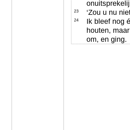
onuitsprekeli
‘Zou u nu nie
23
Ik bleef nog 
24
houten, maar
om, en ging.