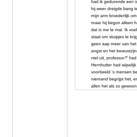
had ik gedurende een og
hij weer dreigde bang t
mijn arm broederlijk om
maar hij begon alleen ha
dat is me te mal. Ik vo
staat om stuipjes te kri
geen aap meer van het 
angst en het bewustzijn
niet uit, professor?’ ha
Hernhutter had wijselij
voorbeeld ’s mensen b
niemand begrijpt het, e
allen het als zo gewoo