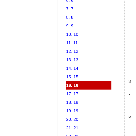
6. 6
7. 7
8. 8
9. 9
10. 10
11. 11
12. 12
13. 13
14. 14
15. 15
3
16. 16
17. 17
4
18. 18
19. 19
5
20. 20
21. 21