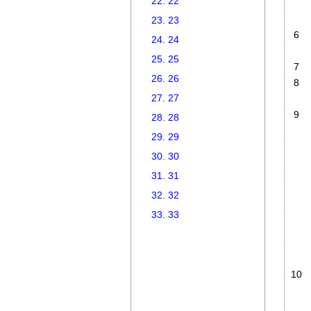
22. 22
23. 23
6
24. 24
25. 25
7
26. 26
8
27. 27
9
28. 28
29. 29
30. 30
31. 31
32. 32
33. 33
10