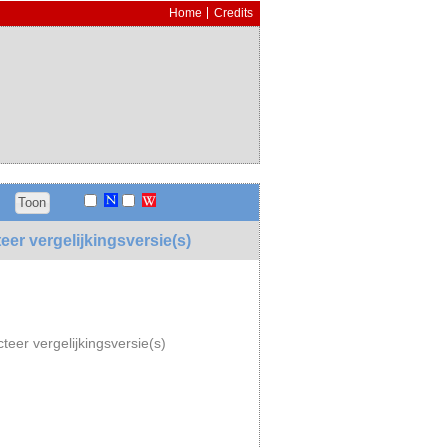
Home
Credits
eer vergelijkingsversie(s)
teer vergelijkingsversie(s)