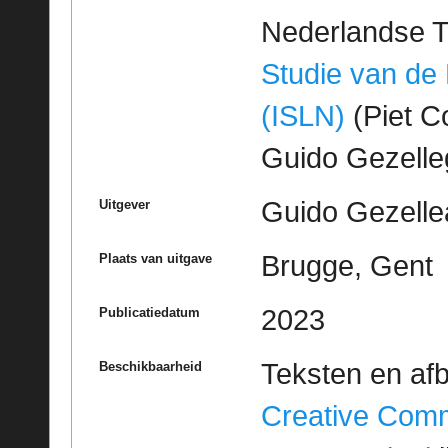
Nederlandse T
Studie van de
(ISLN)
(Piet Co
Guido Gezell
Guido Gezelle
Uitgever
Brugge, Gent
Plaats van uitgave
2023
Publicatiedatum
Teksten en af
Beschikbaarheid
Creative Com