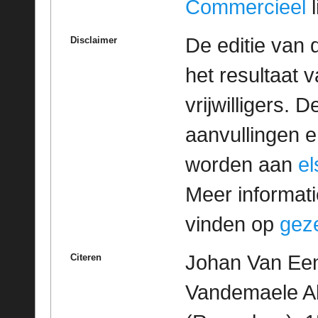
Commercieel
l
De editie van 
Disclaimer
het resultaat
vrijwilligers. 
aanvullingen 
worden aan
e
Meer informatie
vinden op
geze
Johan Van Een
Citeren
Vandemaele Al