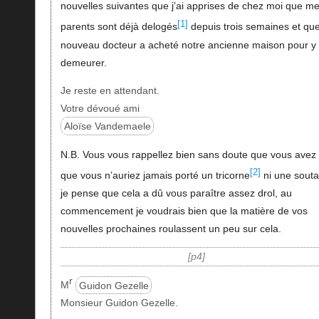
nouvelles suivantes que j’ai apprises de chez moi que m
[1]
parents sont déjà delogés
depuis trois semaines et que
nouveau docteur a acheté notre ancienne maison pour y
demeurer.
Je reste en attendant.
Votre dévoué ami
Aloïse Vandemaele
N.B. Vous vous rappellez bien sans doute que vous avez 
[2]
que vous n’auriez jamais porté un tricorne
ni une souta
je pense que cela a dû vous paraître assez drol, au
commencement je voudrais bien que la matière de vos
nouvelles prochaines roulassent un peu sur cela.
p4
r
M
Guidon Gezelle
Monsieur Guidon Gezelle.