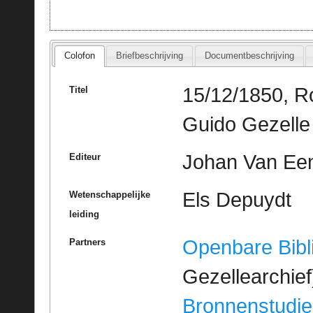
Colofon
Briefbeschrijving
Documentbeschrijving
15/12/1850, R
Titel
Guido Gezelle
Johan Van Een
Editeur
Els Depuydt
Wetenschappelijke
leiding
Openbare Bibl
Partners
Gezellearchief
Bronnenstudie