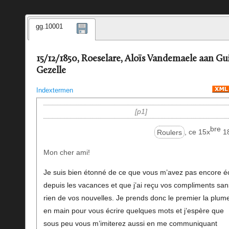
gg.10001
15/12/1850, Roeselare, Aloïs Vandemaele aan Gu
Gezelle
Indextermen
p1
bre
Roulers
, ce 15x
1
Mon cher ami!
Je suis bien étonné de ce que vous m’avez pas encore éc
depuis les vacances et que j’ai reçu vos compliments san
rien de vos nouvelles. Je prends donc le premier la plum
en main pour vous écrire quelques mots et j’espère que
sous peu vous m’imiterez aussi en me communiquant