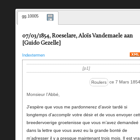
gg.10005
07/03/1854, Roeselare, Aloïs Vandemaele aan
[Guido Gezelle]
Indextermen
p1
Roulers
ce 7 Mars 1854
Monsieur l’Abbé,
J’espère que vous me pardonnerez d’avoir tardé si
longtemps d’accomplir votre désir et de vous envoyer cet
breedervoerige groetenisse que vous m’avez demandeé
dans la lettre que vous avez eu la grande bonté de
m’adresser il y a presque maintenant trois mois. Il est vra