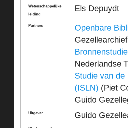
Els Depuydt
Wetenschappelijke
leiding
Openbare Bibl
Partners
Gezellearchief
Bronnenstudie
Nederlandse T
Studie van de
(ISLN)
(Piet Co
Guido Gezell
Guido Gezelle
Uitgever