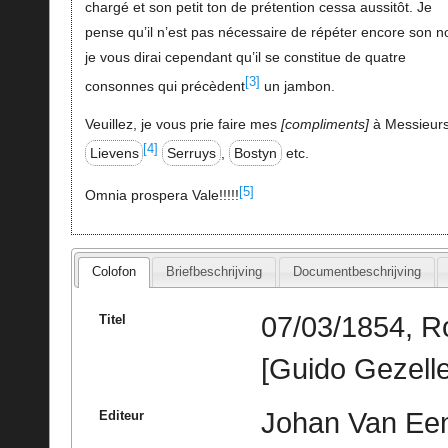
chargé et son petit ton de prétention cessa aussitôt. Je
pense qu’il n’est pas nécessaire de répéter encore son 
je vous dirai cependant qu’il se constitue de quatre
[3]
consonnes qui précèdent
un jambon.
Veuillez, je vous prie faire mes
compliments
à Messieur
[4]
Lievens
Serruys
,
Bostyn
etc.
[5]
Omnia prospera Vale!!!!!
Colofon
Briefbeschrijving
Documentbeschrijving
07/03/1854, R
Titel
[Guido Gezelle
Johan Van Een
Editeur