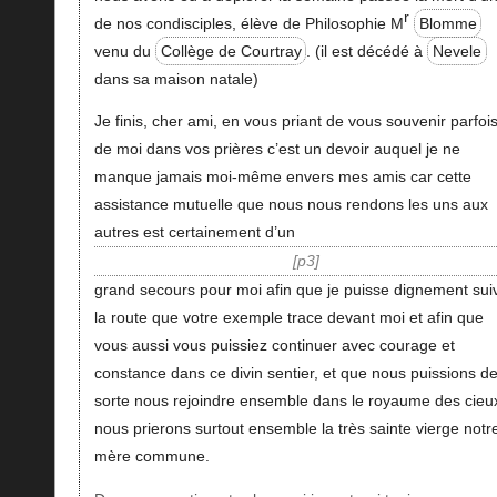
r
de nos condisciples, élève de Philosophie M
Blomme
venu du
Collège de Courtray
. (il est décédé à
Nevele
dans sa maison natale)
Je finis, cher ami, en vous priant de vous souvenir parfoi
de moi dans vos prières c’est un devoir auquel je ne
manque jamais moi-même envers mes amis car cette
assistance mutuelle que nous nous rendons les uns aux
autres est certainement d’un
p3
grand secours pour moi afin que je puisse dignement sui
la route que votre exemple trace devant moi et afin que
vous aussi vous puissiez continuer avec courage et
constance dans ce divin sentier, et que nous puissions de
sorte nous rejoindre ensemble dans le royaume des cieu
nous prierons surtout ensemble la très sainte vierge notr
mère commune.