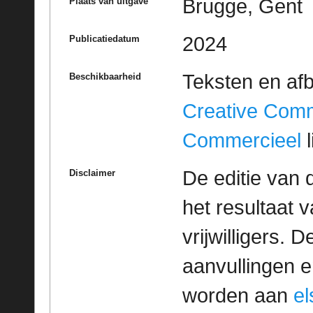
Brugge, Gent
Plaats van uitgave
2024
Publicatiedatum
Teksten en af
Beschikbaarheid
Creative Com
Commercieel
l
De editie van 
Disclaimer
het resultaat
vrijwilligers. 
aanvullingen 
worden aan
e