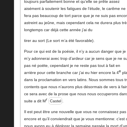
toujours parfaitement bonne et qu’elle se prête assez
aisément à soutenir les fatigues de l’étude, le carême ne
fera pas beaucoup de tort parce que je ne suis pas enco
astreint au jeûne, mais cependant cela ne durera plus trè
longtemps car déjà cette année j’ai du
tirer au sort (Le sort m’a été favorable).
Pour ce qui est de la poésie, il n’y a aucun danger que je
m’y adonnerai avec trop d’ardeur car je sens que je ne su
pas né poëte, cependant je ne reste pas tout à fait en
e
arrière pour cette branche car j’ai eu hier encore la 4
pl
dans la proclamation en vers latins. Nous sommes tous t
contents que nous n’aurons plus désormais de vers à fair
ce sera avec de la prose que nous nous occuperons dans
r
suite a dit M
Castel
.
Il est peut être une nouvelle que vous ne connaissez pas
encore et qu’il conviendrait que je vous mentionne: c’est
nous avons eu à déplorer la semaine passée la mort d’u