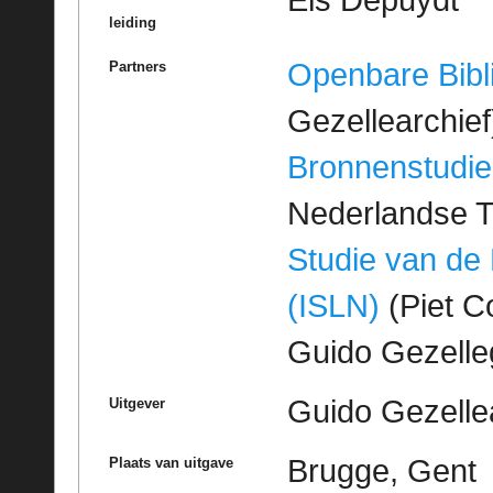
leiding
Openbare Bibl
Partners
Gezellearchief
Bronnenstudie
Nederlandse T
Studie van de
(ISLN)
(Piet Co
Guido Gezell
Guido Gezelle
Uitgever
Brugge, Gent
Plaats van uitgave