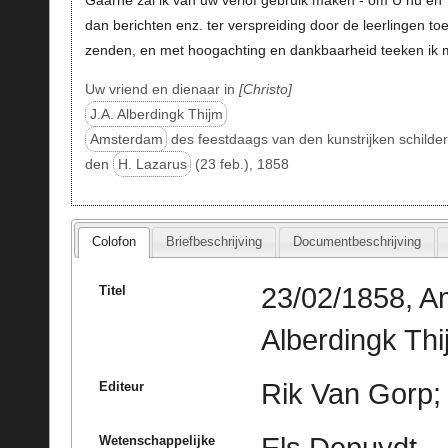
dan berichten enz. ter verspreiding door de leerlingen toe
zenden, en met hoogachting en dankbaarheid teeken ik m
Uw vriend en dienaar in
Christo
J.A. Alberdingk Thijm
Amsterdam
des feestdaags van den kunstrijken schilder
den
H. Lazarus
(23 feb.), 1858
Colofon
Briefbeschrijving
Documentbeschrijving
23/02/1858, A
Titel
Alberdingk Thi
Rik Van Gorp; 
Editeur
Els Depuydt
Wetenschappelijke