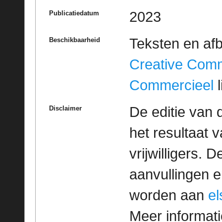
2023
Publicatiedatum
Teksten en af
Beschikbaarheid
Creative Com
Commercieel
l
De editie van 
Disclaimer
het resultaat
vrijwilligers. 
aanvullingen 
worden aan
e
Meer informatie