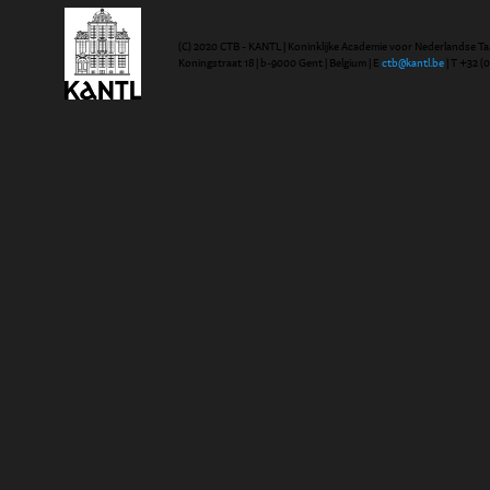
(C) 2020 CTB - KANTL | Koninklijke Academie voor Nederlandse Ta
Koningstraat 18 | b-9000 Gent | Belgium | E
ctb@kantl.be
| T +32 (0