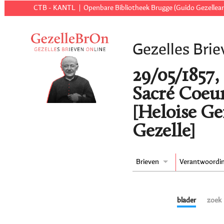
CTB - KANTL
Openbare Bibliotheek Brugge (Guido Gezellear
Gezelles Brie
29/05/1857,
Sacré Coeur
[Heloise Ge
Gezelle]
Brieven
Verantwoordi
blader
zoek