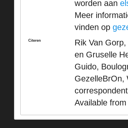
worden aan
e
Meer informatie
vinden op
geze
Rik Van Gorp,
Citeren
en Gruselle H
Guido, Boulogn
GezelleBrOn, 
correspondent
Available fro