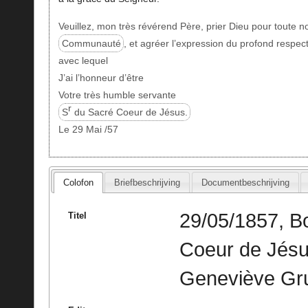
Veuillez, mon très révérend Père, prier Dieu pour toute n
Communauté
, et agréer l’expression du profond respec
avec lequel
J’ai l’honneur d’être
Votre très humble servante
r
S
du Sacré Coeur de Jésus.
Le 29 Mai /57
Colofon
Briefbeschrijving
Documentbeschrijving
29/05/1857, B
Titel
Coeur de Jésus
Geneviève Gru