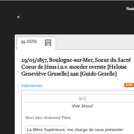
Resu
<
gg.10250
29/05/1857, Boulogne-sur-Mer, Soeur du Sacré
Coeur de Jésus i.n.v. moeder overste [Heloise
Geneviève Gruselle] aan [Guido Gezelle]
Indextermen
p1
Vive Jésus!
Mon très révérend Père
La Mère Supérieure
me charge de vous présenter