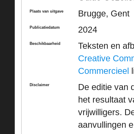
Brugge, Gent
Plaats van uitgave
2024
Publicatiedatum
Teksten en af
Beschikbaarheid
Creative Com
Commercieel
l
De editie van 
Disclaimer
het resultaat
vrijwilligers. 
aanvullingen 