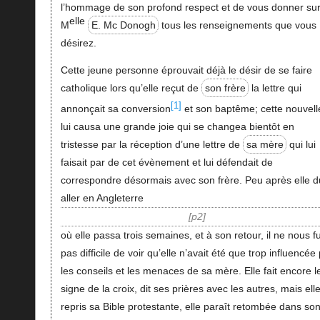
l’hommage de son profond respect et de vous donner su
elle
M
E. Mc Donogh
tous les renseignements que vous
désirez.
Cette jeune personne éprouvait déjà le désir de se faire
catholique lors qu’elle reçut de
son frère
la lettre qui
[1]
annonçait sa conversion
et son baptême; cette nouvell
lui causa une grande joie qui se changea bientôt en
tristesse par la réception d’une lettre de
sa mère
qui lui
faisait par de cet évènement et lui défendait de
correspondre désormais avec son frère. Peu après elle d
aller en Angleterre
p2
où elle passa trois semaines, et à son retour, il ne nous fu
pas difficile de voir qu’elle n’avait été que trop influencée
les conseils et les menaces de sa mère. Elle fait encore l
signe de la croix, dit ses prières avec les autres, mais ell
repris sa Bible protestante, elle paraît retombée dans so