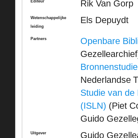
Rik Van Gorp
Editeur
Els Depuydt
Wetenschappelijke
leiding
Openbare Bibl
Partners
Gezellearchief
Bronnenstudie
Nederlandse T
Studie van de
(ISLN)
(Piet Co
Guido Gezell
Guido Gezelle
Uitgever