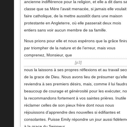
ancienne indifférence pour la religion, et elle a dit dans s
classe que sa Mère l’avait menacée, si jamais elle voulait
faire catholique, de la mettre aussitôt dans une maison
protestante en Angleterre, où elle passerait deux mois
entiers sans voir aucun membre de sa famille.
Nous prions pour elle et nous espérons que la grâce finir
par triompher de la nature et de l’erreur, mais vous
comprenez, Monsieur, que
p3
nous la laissons à ses propres réflexions et au travail sec
de la grace de Dieu. Nous avons lieu de présumer qu’elle
reviendra à ses premiers désirs, mais, comme il lui faudr
beaucoup de courage et générosité pour les exécuter, n
la recommandons fortement à vos saintes prières. Inutile
réclamer celles de son pieux frère dont nous nous
réjouissons d’apprendre des nouvelles si édifiantes et
consolantes. Puisse Emily répondre un jour aussi fidèlem
à la grace du Seigneur.