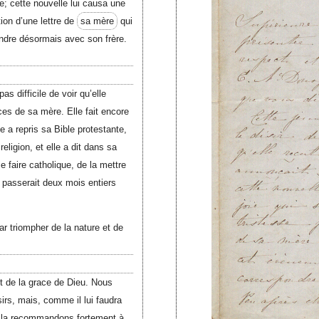
; cette nouvelle lui causa une
tion d’une lettre de
sa mère
qui
ondre désormais avec son frère.
as difficile de voir qu’elle
ces de sa mère. Elle fait encore
le a repris sa Bible protestante,
eligion, et elle a dit dans sa
e faire catholique, de la mettre
 passerait deux mois entiers
ar triompher de la nature et de
et de la grace de Dieu. Nous
irs, mais, comme il lui faudra
s la recommandons fortement à