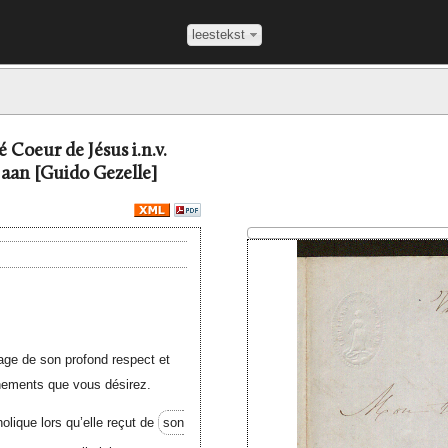
leestekst
Coeur de Jésus i.n.v.
 aan [Guido Gezelle]
ge de son profond respect et
nements que vous désirez.
olique lors qu’elle reçut de
son