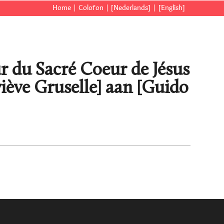
Home
Colofon
[Nederlands]
[English]
r du Sacré Coeur de Jésus
viève Gruselle] aan [Guido