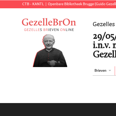
CTB - KANTL
Openbare Bibliotheek Brugge (Guido Gezell
Gezelles
29/05
i.n.v.
Gezell
Brieven