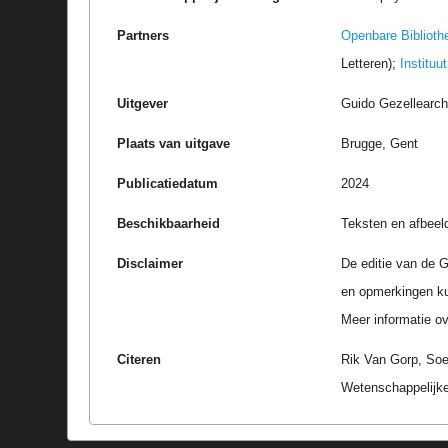
Partners
Openbare Biblioth
Letteren);
Instituu
Uitgever
Guido Gezellearc
Plaats van uitgave
Brugge, Gent
Publicatiedatum
2024
Beschikbaarheid
Teksten en afbeel
Disclaimer
De editie van de G
en opmerkingen k
Meer informatie ove
Citeren
Rik Van Gorp, Soe
Wetenschappelijke