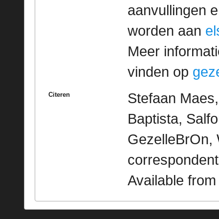
aanvullingen 
worden aan
e
Meer informatie
vinden op
geze
Stefaan Maes,
Citeren
Baptista, Salf
GezelleBrOn, 
correspondent
Available fro