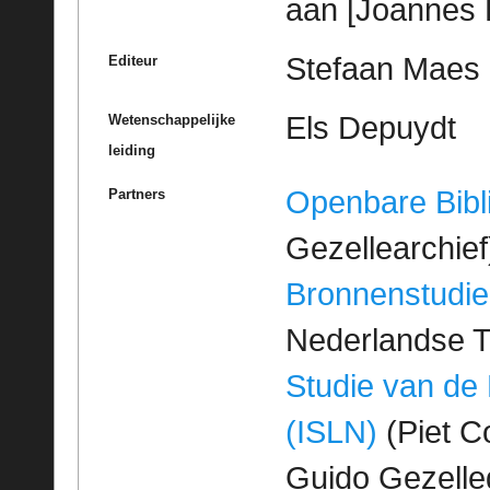
aan [Joannes 
Stefaan Maes
Editeur
Els Depuydt
Wetenschappelijke
leiding
Openbare Bibl
Partners
Gezellearchief
Bronnenstudie
Nederlandse T
Studie van de
(ISLN)
(Piet Co
Guido Gezell