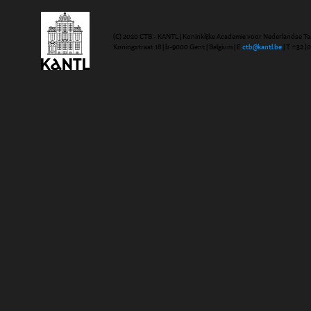
(C) 2020 CTB - KANTL | Koninklijke Academie voor Nederlandse Ta
Koningstraat 18 | b-9000 Gent | Belgium | E
ctb@kantl.be
| T +32 (0