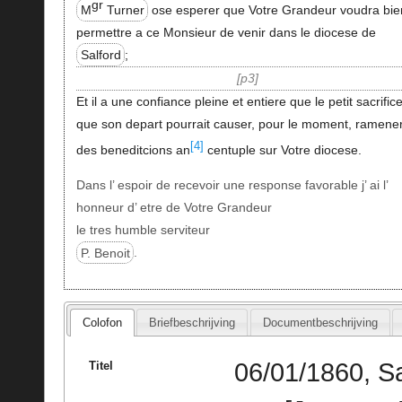
gr
M
Turner
ose esperer que Votre Grandeur voudra bie
permettre a ce Monsieur de venir dans le diocese de
Salford
;
p3
Et il a une confiance pleine et entiere que le petit sacrifice
que son depart pourrait causer, pour le moment, ramene
[4]
des beneditcions an
centuple sur Votre diocese.
Dans l’ espoir de recevoir une response favorable j’ ai l’
honneur d’ etre de Votre Grandeur
le tres humble serviteur
P. Benoit
.
Colofon
Briefbeschrijving
Documentbeschrijving
06/01/1860, Sa
Titel