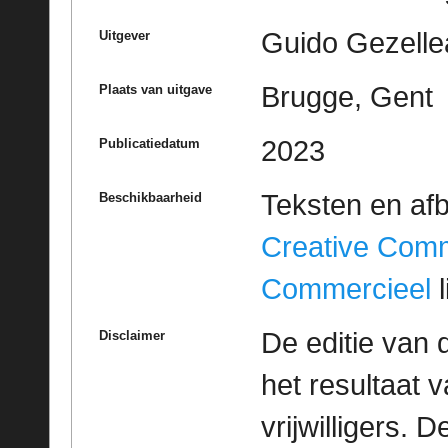
Guido Gezelle
Uitgever
Brugge, Gent
Plaats van uitgave
2023
Publicatiedatum
Teksten en af
Beschikbaarheid
Creative Com
Commercieel
l
De editie van 
Disclaimer
het resultaat
vrijwilligers. 