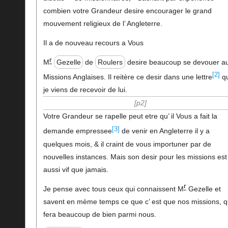
combien votre Grandeur desire encourager le grand
mouvement religieux de l’ Angleterre.
Il a de nouveau recours a Vous
r
M
Gezelle
de
Roulers
desire beaucoup se devouer a
[2]
Missions Anglaises. Il reitère ce desir dans une lettre
q
je viens de recevoir de lui.
p2
Votre Grandeur se rapelle peut etre qu’ il Vous a fait la
[3]
demande empressee
de venir en Angleterre il y a
quelques mois, & il craint de vous importuner par de
nouvelles instances. Mais son desir pour les missions est
aussi vif que jamais.
r
Je pense avec tous ceux qui connaissent M
Gezelle et
savent en mème temps ce que c’ est que nos missions, qu’
fera beaucoup de bien parmi nous.