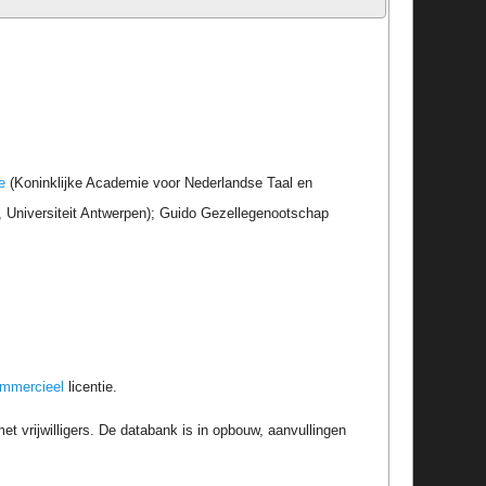
e
(Koninklijke Academie voor Nederlandse Taal en
r, Universiteit Antwerpen); Guido Gezellegenootschap
ommercieel
licentie.
t vrijwilligers. De databank is in opbouw, aanvullingen