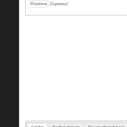
BVanhove
Superieur