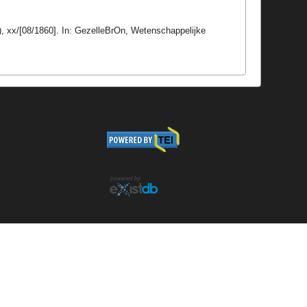
, xx/[08/1860]. In: GezelleBrOn, Wetenschappelijke