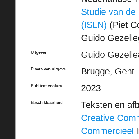
Studie van de
(ISLN)
(Piet Co
Guido Gezell
Guido Gezelle
Uitgever
Brugge, Gent
Plaats van uitgave
2023
Publicatiedatum
Teksten en af
Beschikbaarheid
Creative Com
Commercieel
l