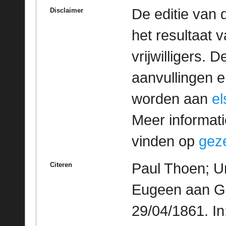
De editie van 
Disclaimer
het resultaat
vrijwilligers. 
aanvullingen 
worden aan
e
Meer informatie
vinden op
geze
Paul Thoen; Un
Citeren
Eugeen aan Ge
29/04/1861. I