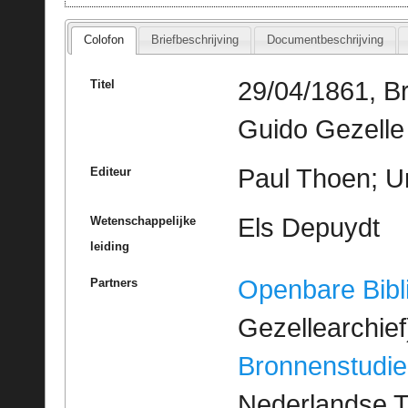
Colofon
Briefbeschrijving
Documentbeschrijving
29/04/1861, B
Titel
Guido Gezelle
Paul Thoen; Un
Editeur
Els Depuydt
Wetenschappelijke
leiding
Openbare Bibl
Partners
Gezellearchief
Bronnenstudie
Nederlandse T