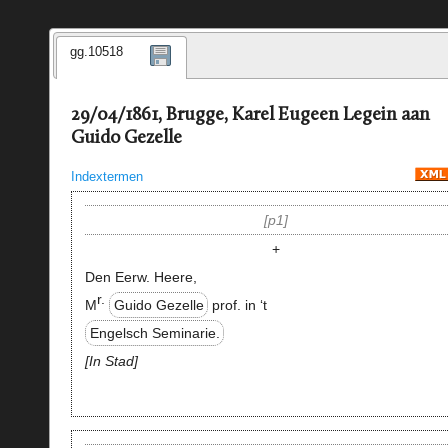
gg.10518
29/04/1861, Brugge, Karel Eugeen Legein aan
Guido Gezelle
Indextermen
p1
+
Den Eerw. Heere,
r.
M
Guido Gezelle
prof. in ‘t
Engelsch Seminarie.
In Stad