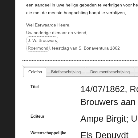
een aandeel in uwe heilige gebeden te verkrijgen voor h
die met de meeste hoogachting hoopt te verblijven,
Wel Eerwaarde Heere,
Uw nederige dienaar en vriend,
J. W. Brouwers
Roermond
, feestdag van S. Bonaventura 1862
Colofon
Briefbeschrijving
Documentbeschrijving
14/07/1862, R
Titel
Brouwers aan 
Ampe Birgit; U
Editeur
Els Depuydt
Wetenschappelijke