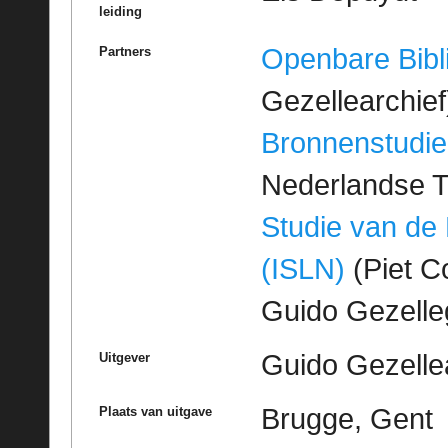
leiding
Openbare Bibl
Partners
Gezellearchief
Bronnenstudie
Nederlandse T
Studie van de
(ISLN)
(Piet Co
Guido Gezell
Guido Gezelle
Uitgever
Brugge, Gent
Plaats van uitgave