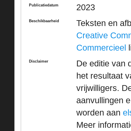
2023
Publicatiedatum
Teksten en af
Beschikbaarheid
Creative Com
Commercieel
l
De editie van 
Disclaimer
het resultaat
vrijwilligers. 
aanvullingen 
worden aan
e
Meer informatie