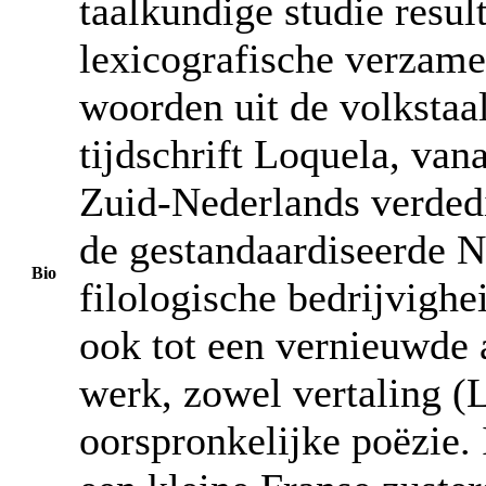
taalkundige studie resul
lexicografische verzame
woorden uit de volkstaa
tijdschrift Loquela, van
Zuid-Nederlands verded
de gestandaardiseerde N
Bio
filologische bedrijvighei
ook tot een vernieuwde a
werk, zowel vertaling (
oorspronkelijke poëzie. 