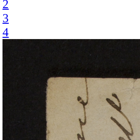
2
3
4