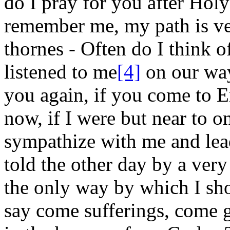
do I pray for you after Hol
remember me, my path is v
thornes - Often do I think o
listened to me
[4]
on our way
you again, if you come to E
now, if I were but near to o
sympathize with me and lea
told the other day by a very
the
only
way by which
I sh
say come sufferings, come g