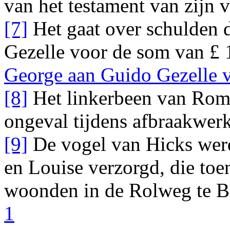
van het testament van zijn v
[7]
Het gaat over schulden 
Gezelle voor de som van £ 
George aan Guido Gezelle 
[8]
Het linkerbeen van Rom
ongeval tijdens afbraakwerk
[9]
De vogel van Hicks werd
en
Louise
verzorgd, die toen
woonden in de Rolweg te B
1