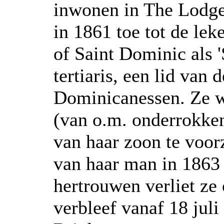
inwonen in The Lodge
in 1861 toe tot de lek
of Saint Dominic als '
tertiaris, een lid van
Dominicanessen. Ze w
(van o.m. onderrokke
van haar zoon te voor
van haar man in 1863 
hertrouwen verliet ze
verbleef vanaf 18 juli