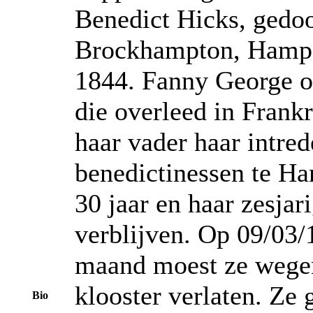
Benedict Hicks, gedoo
Brockhampton, Hampshi
1844. Fanny George o
die overleed in Fran
haar vader haar intred
benedictinessen te H
30 jaar en haar zesjar
verblijven. Op 09/03/
maand moest ze wegen
klooster verlaten. Ze 
Bio