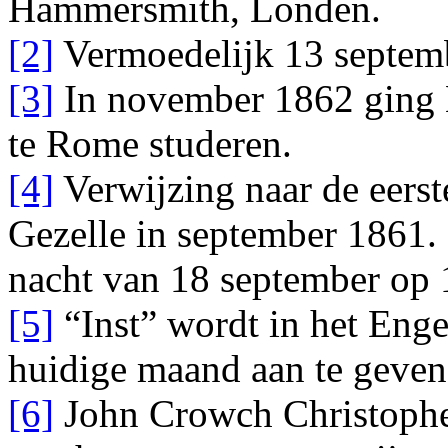
Hammersmith
,
Londen
.
[2]
Vermoedelijk 13 septem
[3]
In november 1862 ging 
te Rome studeren.
[4]
Verwijzing naar de eers
Gezelle in september 1861. 
nacht van 18 september op 
[5]
“Inst” wordt in het Eng
huidige maand aan te geven
[6]
John Crowch Christopher