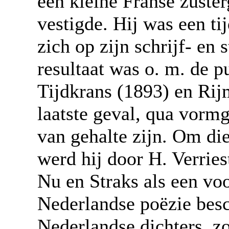
een kleine Franse zuste
vestigde. Hij was een ti
zich op zijn schrijf- en
resultaat was o. m. de p
Tijdkrans (1893) en Rijm
laatste geval, qua vormg
van gehalte zijn. Om die
werd hij door H. Verries
Nu en Straks als een vo
Nederlandse poëzie bes
Nederlandse dichters, zo