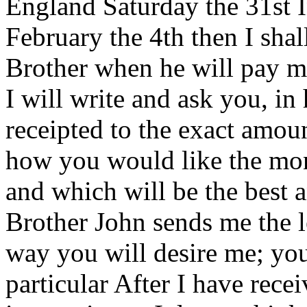
England Saturday the 31
st
I
February the 4
th
then I shal
Brother
when he will pay m
I will write and ask you, in
receipted to the exact amou
how you would like the mon
and which will be the best 
Brother John sends me the l
way you will desire me; you
particular After I have rece