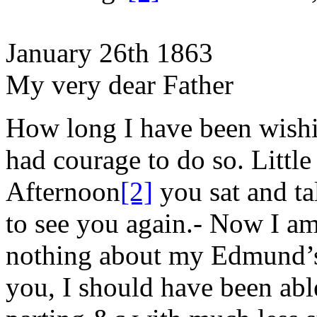
January 26
th
1863
My very dear Father
How long I have been wishin
had courage to do so. Little
Afternoon
[2]
you sat and t
to see you again.- Now I am
nothing
about my
Edmund
you, I should have been abl