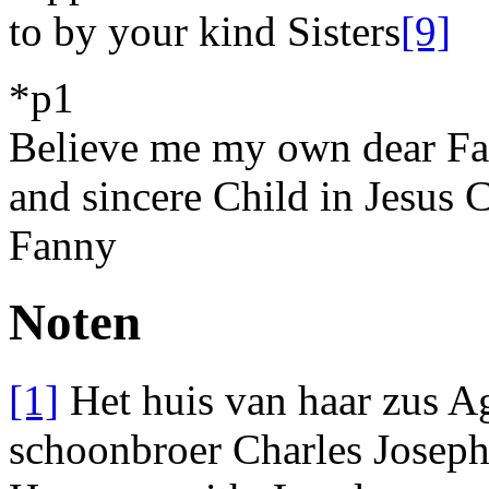
to by your kind Sisters
[9]
*p1
Believe me my own
dear
Fat
and sincere Child in
Jesus C
Fanny
Noten
[1]
Het huis van haar zus
Ag
schoonbroer
Charles Joseph