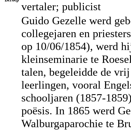
vertaler; publicist
Guido Gezelle werd geb
collegejaren en priester
op 10/06/1854), werd hij
kleinseminarie te Roese
talen, begeleidde de vri
leerlingen, vooral Engel
schooljaren (1857-1859) 
poësis. In 1865 werd Ge
Walburgaparochie te Bru