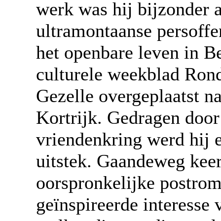
werk was hij bijzonder a
ultramontaanse persoffen
het openbare leven in Be
culturele weekblad Ron
Gezelle overgeplaatst n
Kortrijk. Gedragen doo
vriendenkring werd hij e
uitstek. Gaandeweg keerd
oorspronkelijke postrom
geïnspireerde interesse 