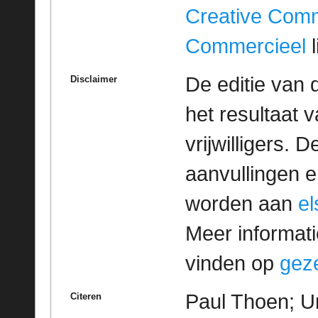
Creative Com
Commercieel
l
De editie van 
Disclaimer
het resultaat
vrijwilligers. 
aanvullingen 
worden aan
e
Meer informatie
vinden op
geze
Paul Thoen; U
Citeren