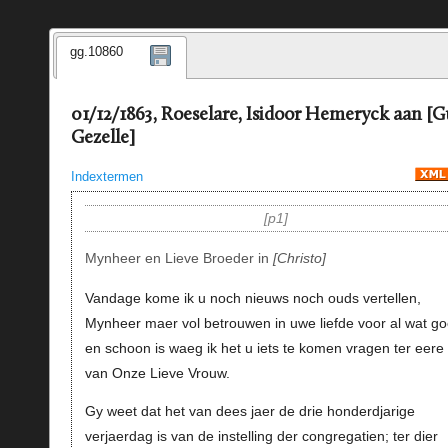
gg.10860
01/12/1863, Roeselare, Isidoor Hemeryck aan [G
Gezelle]
Indextermen
p1
Mynheer en Lieve Broeder in
Christo
Vandage kome ik u noch nieuws noch ouds vertellen,
Mynheer maer vol betrouwen in uwe liefde voor al wat g
en schoon is waeg ik het u iets te komen vragen ter eere
van Onze Lieve Vrouw.
Gy weet dat het van dees jaer de drie honderdjarige
verjaerdag is van de instelling der congregatien; ter dier