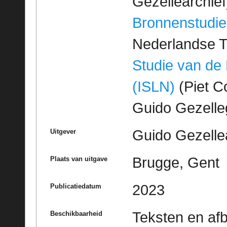
Gezellearchief
Bronnenstudie
Nederlandse T
Studie van de
(ISLN)
(Piet Co
Guido Gezell
Guido Gezelle
Uitgever
Brugge, Gent
Plaats van uitgave
2023
Publicatiedatum
Teksten en af
Beschikbaarheid