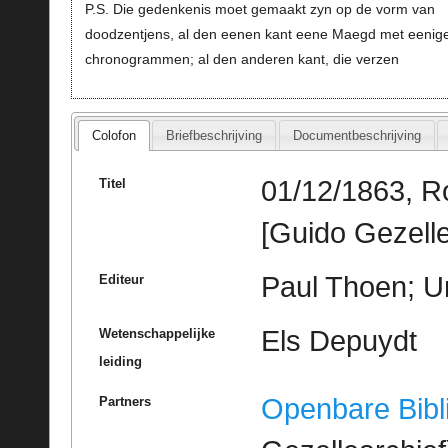
P.S. Die gedenkenis moet gemaakt zyn op de vorm van
doodzentjens, al den eenen kant eene Maegd met eenig
chronogrammen; al den anderen kant, die verzen
Colofon
Briefbeschrijving
Documentbeschrijving
01/12/1863, R
Titel
[Guido Gezelle
Paul Thoen; Un
Editeur
Els Depuydt
Wetenschappelijke
leiding
Openbare Bibl
Partners