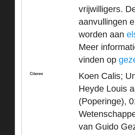
vrijwilligers. 
aanvullingen 
worden aan
e
Meer informatie
vinden op
geze
Koen Calis; Un
Citeren
Heyde Louis a
(Poperinge), 0
Wetenschappeli
van Guido Geze