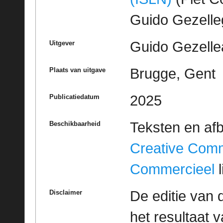
Guido Gezell
Guido Gezelle
Uitgever
Brugge, Gent
Plaats van uitgave
2025
Publicatiedatum
Teksten en af
Beschikbaarheid
Creative Com
Commercieel
l
De editie van 
Disclaimer
het resultaat