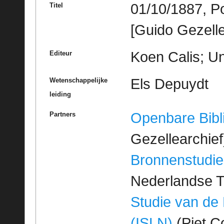
01/10/1887, P
Titel
[Guido Gezelle
Koen Calis; Un
Editeur
Els Depuydt
Wetenschappelijke
leiding
Openbare Bibl
Partners
Gezellearchief
Bronnenstudie
Nederlandse T
Studie van de
(ISLN)
(Piet Co