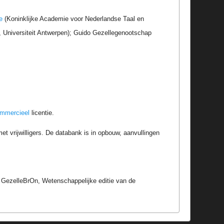
e
(Koninklijke Academie voor Nederlandse Taal en
r, Universiteit Antwerpen); Guido Gezellegenootschap
ommercieel
licentie.
t vrijwilligers. De databank is in opbouw, aanvullingen
 GezelleBrOn, Wetenschappelijke editie van de