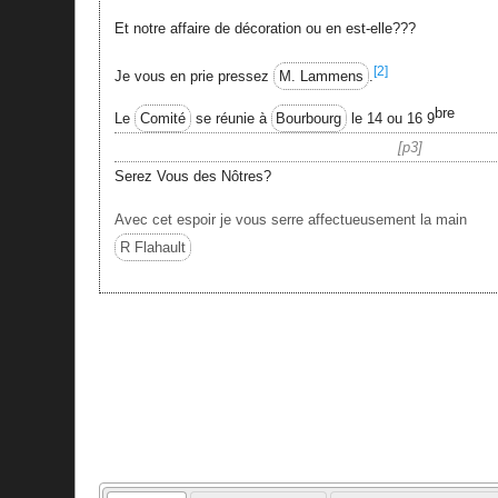
Et notre affaire de décoration ou en est-elle???
[2]
Je vous en prie pressez
M. Lammens
.
bre
Le
Comité
se réunie à
Bourbourg
le 14 ou 16 9
p3
Serez Vous des Nôtres?
Avec cet espoir je vous serre affectueusement la main
R Flahault