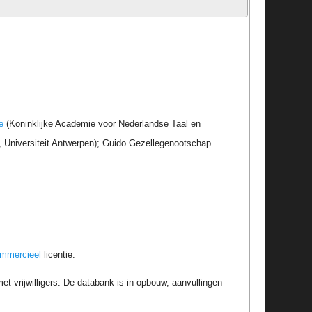
e
(Koninklijke Academie voor Nederlandse Taal en
r, Universiteit Antwerpen); Guido Gezellegenootschap
ommercieel
licentie.
t vrijwilligers. De databank is in opbouw, aanvullingen