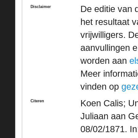
De editie van 
Disclaimer
het resultaat
vrijwilligers. 
aanvullingen 
worden aan
e
Meer informatie
vinden op
geze
Koen Calis; Un
Citeren
Juliaan aan G
08/02/1871. I