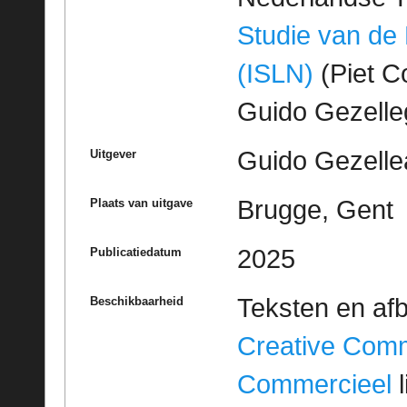
Studie van de
(ISLN)
(Piet Co
Guido Gezell
Guido Gezelle
Uitgever
Brugge, Gent
Plaats van uitgave
2025
Publicatiedatum
Teksten en af
Beschikbaarheid
Creative Com
Commercieel
l