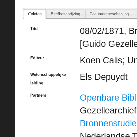
Colofon
Briefbeschrijving
Documentbeschrijving
08/02/1871, Br
Titel
[Guido Gezelle
Koen Calis; Un
Editeur
Els Depuydt
Wetenschappelijke
leiding
Openbare Bibl
Partners
Gezellearchief
Bronnenstudie
Nederlandse T