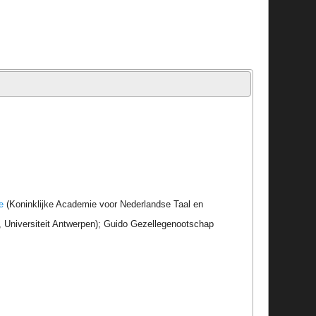
e
(Koninklijke Academie voor Nederlandse Taal en
r, Universiteit Antwerpen); Guido Gezellegenootschap