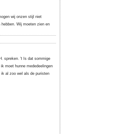
en wij onzen stijl niet
n hebben. Wij moeten zien en
H. spreken. 't Is dat sommige
h; ik moet hunne mededeelingen
ie ik al zoo wel als de puristen