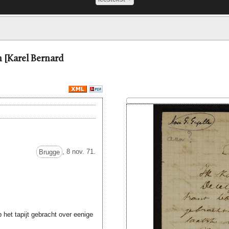
n [Karel Bernard
Brugge
, 8 nov. 71.
 het tapijt gebracht over eenige