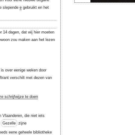
 de slepende
e
gebruikt en het
r 14 dagen, dat wij hier moeten
 gewoon zou maken aan het lezen
 is over eenige weken door
ftrant verschilt met dezen van
ze schrijfwijze te doen
n Vlaanderen, die niet iets
t
Gezelle
zijne
Reeds eene geheele bibliotheke