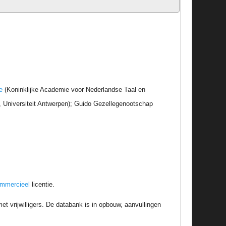
e
(Koninklijke Academie voor Nederlandse Taal en
r, Universiteit Antwerpen); Guido Gezellegenootschap
ommercieel
licentie.
t vrijwilligers. De databank is in opbouw, aanvullingen