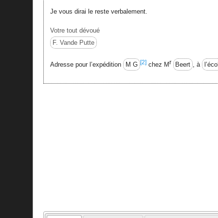
Je vous dirai le reste verbalement.
Votre tout dévoué
F. Vande Putte
r
[2]
Adresse pour l’expédition
M G
chez M
Beert
, à
l’éco