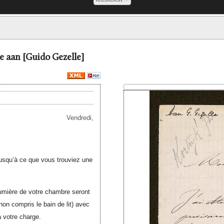
te aan [Guido Gezelle]
Vendredi,
usqu’à ce que vous trouviez une
lumière de votre chambre seront
(non compris le bain de lit) avec
à votre charge.