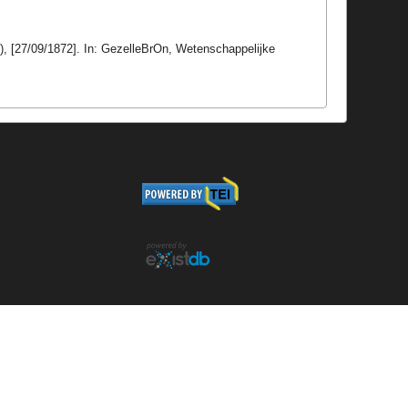
k), [27/09/1872]. In: GezelleBrOn, Wetenschappelijke