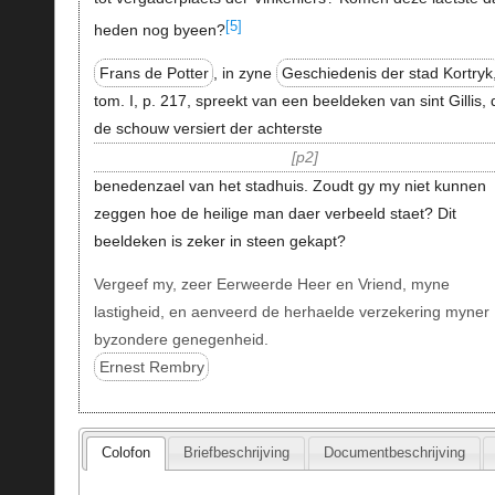
[5]
heden nog byeen?
Frans de Potter
, in zyne
Geschiedenis der stad Kortryk
tom. I, p. 217, spreekt van een beeldeken van sint Gillis, 
de schouw versiert der achterste
p2
benedenzael van het stadhuis. Zoudt gy my niet kunnen
zeggen hoe de heilige man daer verbeeld staet? Dit
beeldeken is zeker in steen gekapt?
Vergeef my, zeer Eerweerde Heer en Vriend, myne
lastigheid, en aenveerd de herhaelde verzekering myner
byzondere genegenheid.
Ernest Rembry
Colofon
Briefbeschrijving
Documentbeschrijving