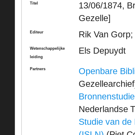
13/06/1874, B
Titel
Gezelle]
Rik Van Gorp; 
Editeur
Els Depuydt
Wetenschappelijke
leiding
Openbare Bibl
Partners
Gezellearchief
Bronnenstudie
Nederlandse T
Studie van de
(ISLN)
(Piet Co