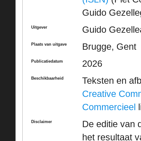
Guido Gezell
Guido Gezelle
Uitgever
Brugge, Gent
Plaats van uitgave
2026
Publicatiedatum
Teksten en af
Beschikbaarheid
Creative Com
Commercieel
l
De editie van 
Disclaimer
het resultaat