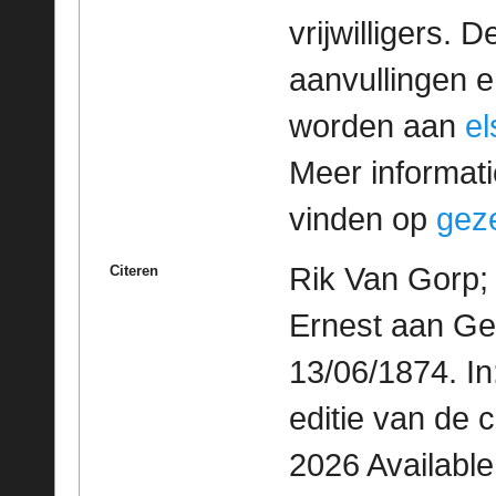
vrijwilligers. 
aanvullingen 
worden aan
e
Meer informatie
vinden op
geze
Rik Van Gorp;
Citeren
Ernest aan Ge
13/06/1874. I
editie van de 
2026 Availabl