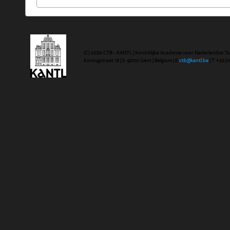
(C) 2020 CTB - KANTL | Koninklijke Academie voor Nederlandse Ta
Koningstraat 18 | b-9000 Gent | Belgium | E
ctb@kantl.be
| T +32 (0