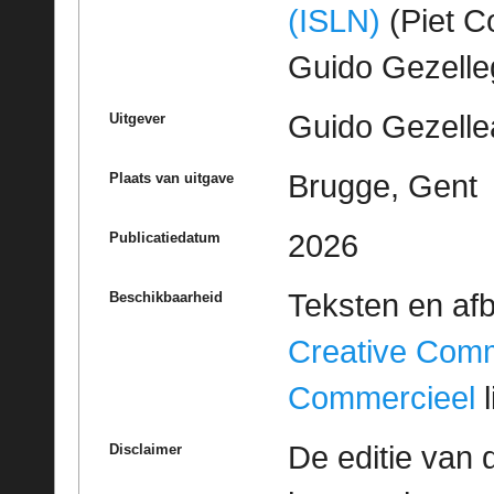
(ISLN)
(Piet Co
Guido Gezell
Guido Gezelle
Uitgever
Brugge, Gent
Plaats van uitgave
2026
Publicatiedatum
Teksten en af
Beschikbaarheid
Creative Com
Commercieel
l
De editie van 
Disclaimer