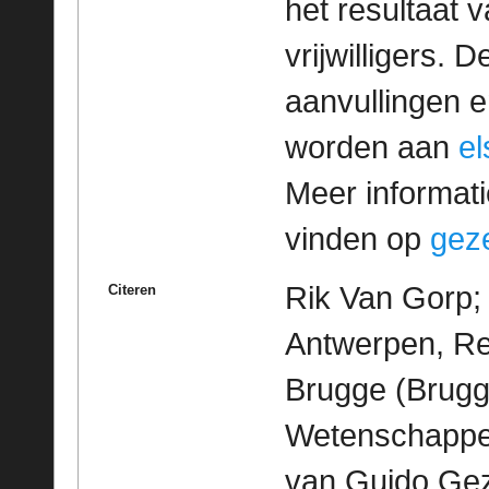
het resultaat
vrijwilligers. 
aanvullingen 
worden aan
e
Meer informatie
vinden op
geze
Rik Van Gorp; 
Citeren
Antwerpen, Re
Brugge (Brugg
Wetenschappeli
van Guido Geze