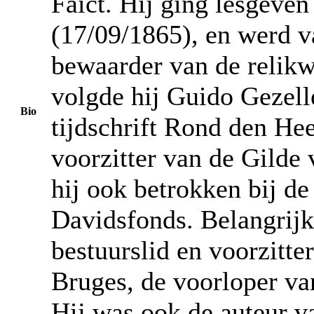
Faict. Hij ging lesgeven
(17/09/1865), en werd v
bewaarder van de relikw
volgde hij Guido Gezelle
Bio
tijdschrift Rond den Hee
voorzitter van de Gilde
hij ook betrokken bij de
Davidsfonds. Belangrijk
bestuurslid en voorzitte
Bruges, de voorloper v
Hij was ook de auteur va