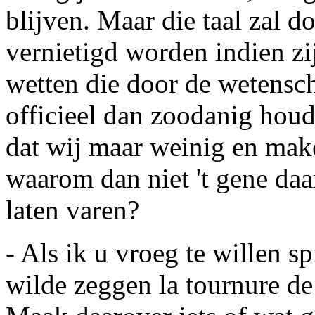
blijven. Maar die taal zal d
vernietigd worden indien zi
wetten die door de wetenscha
officieel dan zoodanig houd
dat wij maar weinig en make
waarom dan niet 't gene da
laten varen?
- Als ik u vroeg te willen 
wilde zeggen
la tournure de