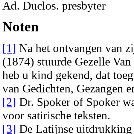
Ad. Duclos.
presbyter
Noten
[1]
Na het ontvangen van zi
(1874) stuurde Gezelle Van
heb u kind gekend,
dat toeg
van
Gedichten, Gezangen 
[2]
Dr. Spoker of Spoker w
voor satirische teksten.
[3]
De Latijnse uitdrukking b