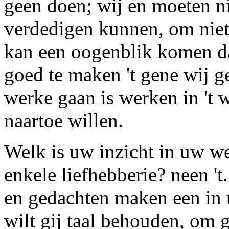
geen doen; wij en moeten ni
verdedigen kunnen, om niet
kan een oogenblik komen da
goed te maken 't gene wij g
werke gaan is werken in 't 
naartoe willen.
Welk is uw inzicht in uw w
enkele liefhebberie? neen '
en
gedachten
maken een in 
wilt gij
taal
behouden, om