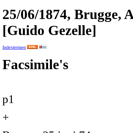
25/06/1874, Brugge, A
[Guido Gezelle]
Indextermen
Facsimile's
p1
+