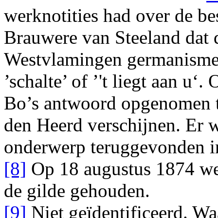
werknotities had over de be
Brauwere van Steeland dat 
Westvlamingen germanismen
’schalte’ of ’'t liegt aan u‘
Bo’s antwoord opgenomen t
den Heerd
verschijnen. Er w
onderwerp teruggevonden i
[8]
Op 18 augustus 1874 we
de gilde gehouden.
[9]
Niet geïdentificeerd. Wa