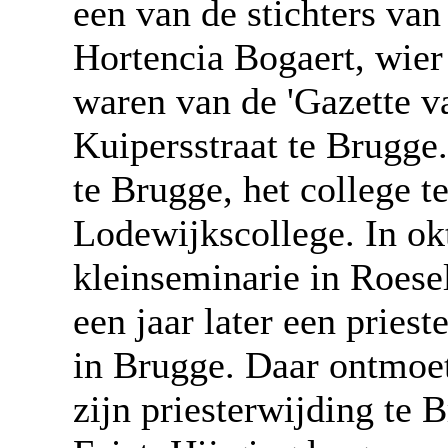
een van de stichters van
Hortencia Bogaert, wier 
waren van de 'Gazette v
Kuipersstraat te Brugge.
te Brugge, het college t
Lodewijkscollege. In ok
kleinseminarie in Roesel
een jaar later een pries
in Brugge. Daar ontmoet
zijn priesterwijding te