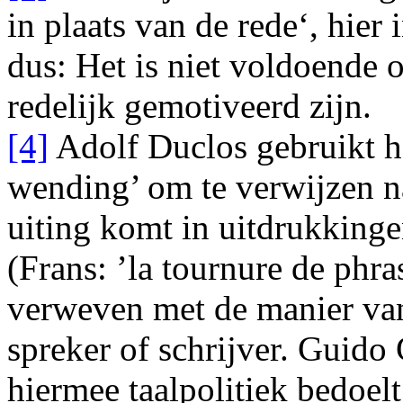
in plaats van de rede‘, hier
dus: Het is niet voldoende 
redelijk gemotiveerd zijn.
[4]
Adolf Duclos gebruikt h
wending’ om te verwijzen naa
uiting komt in uitdrukking
(Frans: ’la tournure de phr
verweven met de manier van
spreker of schrijver. Guido 
hiermee taalpolitiek bedoel