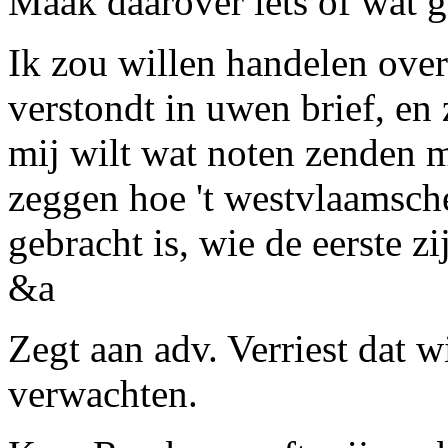
Maak daarover iets of wat g
Ik zou willen handelen ove
verstondt in uwen brief, en z
mij wilt wat noten zenden me
zeggen hoe 't
westvlaamsch
gebracht is, wie de eerste 
&
a
Zegt aan
adv. Verriest
dat w
verwachten.