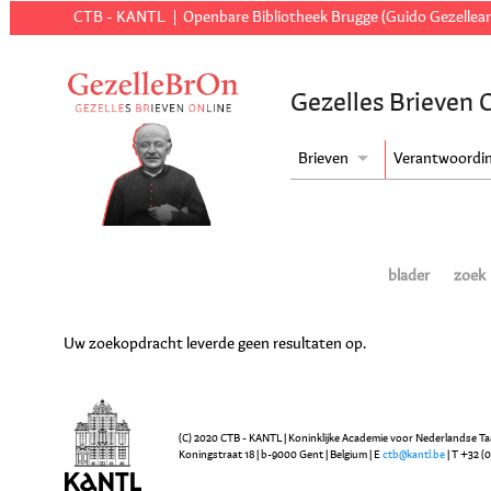
CTB - KANTL
Openbare Bibliotheek Brugge (Guido Gezellear
Gezelles Brieven 
Brieven
Verantwoordi
blader
zoek
Uw zoekopdracht leverde geen resultaten op.
(C) 2020 CTB - KANTL | Koninklijke Academie voor Nederlandse Ta
Koningstraat 18 | b-9000 Gent | Belgium | E
ctb@kantl.be
| T +32 (0