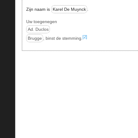
Zijn naam is
Karel De Muynck
.
Uw toegenegen
Ad. Duclos
[2]
Brugge
, binst de stemming.