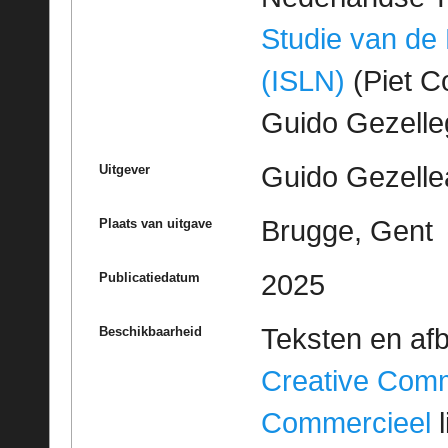
Studie van de
(ISLN)
(Piet Co
Guido Gezell
Guido Gezelle
Uitgever
Brugge, Gent
Plaats van uitgave
2025
Publicatiedatum
Teksten en af
Beschikbaarheid
Creative Com
Commercieel
l