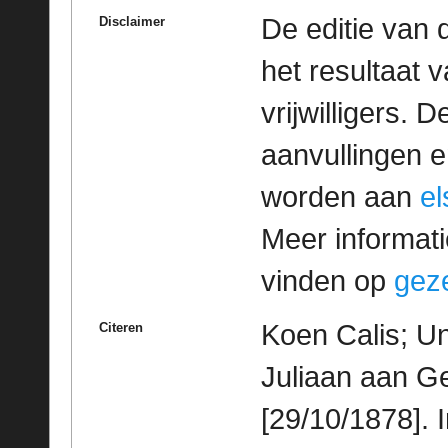
De editie van 
Disclaimer
het resultaat
vrijwilligers. 
aanvullingen 
worden aan
e
Meer informatie
vinden op
geze
Koen Calis; Un
Citeren
Juliaan aan G
[29/10/1878]. 