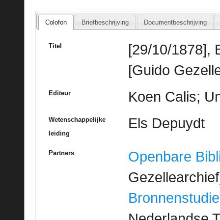
Colofon
Briefbeschrijving
Documentbeschrijving
[29/10/1878], 
Titel
[Guido Gezelle
Koen Calis; Un
Editeur
Els Depuydt
Wetenschappelijke
leiding
Openbare Bibl
Partners
Gezellearchief
Bronnenstudie
Nederlandse T