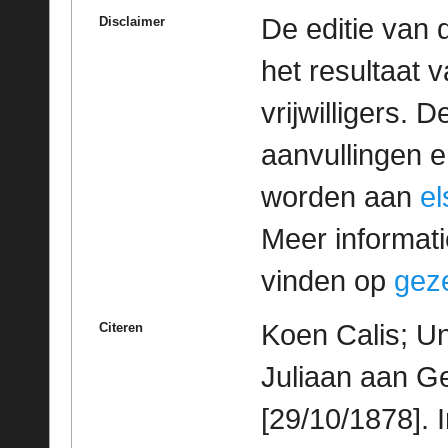
De editie van 
Disclaimer
het resultaat
vrijwilligers. 
aanvullingen 
worden aan
e
Meer informatie
vinden op
geze
Koen Calis; Un
Citeren
Juliaan aan G
[29/10/1878]. 