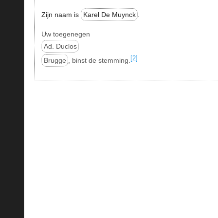
Zijn naam is
Karel De Muynck
.
Uw toegenegen
Ad. Duclos
[2]
Brugge
, binst de stemming.