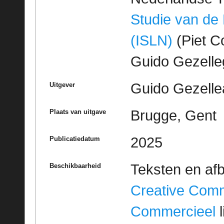
Studie van de
(ISLN)
(Piet Co
Guido Gezell
Guido Gezelle
Uitgever
Brugge, Gent
Plaats van uitgave
2025
Publicatiedatum
Teksten en af
Beschikbaarheid
Creative Com
Commercieel
l