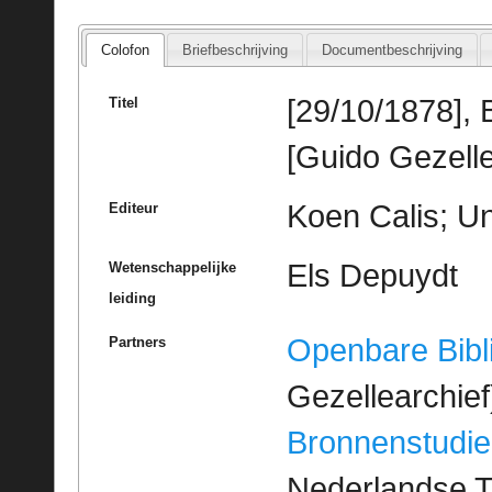
Colofon
Briefbeschrijving
Documentbeschrijving
[29/10/1878], 
Titel
[Guido Gezelle
Koen Calis; Un
Editeur
Els Depuydt
Wetenschappelijke
leiding
Openbare Bibl
Partners
Gezellearchief
Bronnenstudie
Nederlandse T