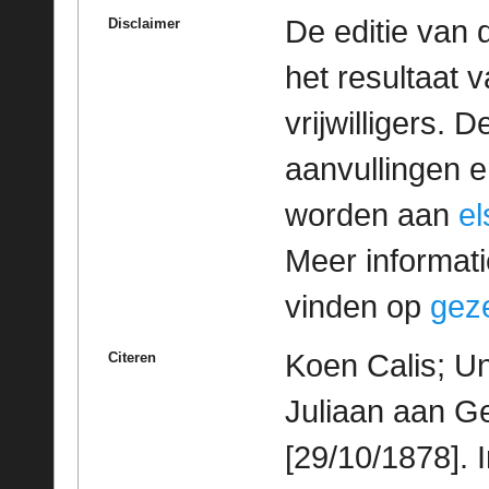
De editie van 
Disclaimer
het resultaat
vrijwilligers. 
aanvullingen 
worden aan
e
Meer informatie
vinden op
geze
Koen Calis; Un
Citeren
Juliaan aan G
[29/10/1878]. 