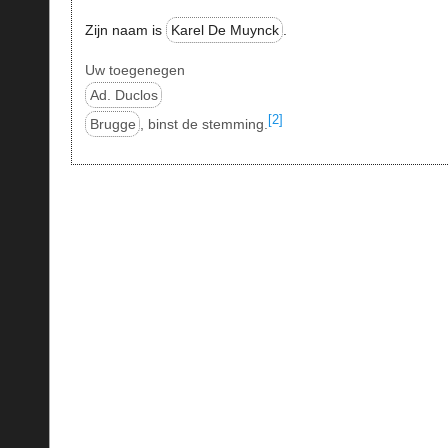
Zijn naam is
Karel De Muynck
.
Uw toegenegen
Ad. Duclos
[2]
Brugge
, binst de stemming.