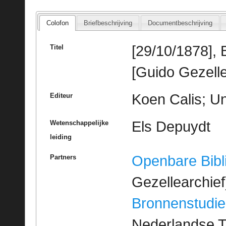
Colofon
Briefbeschrijving
Documentbeschrijving
[29/10/1878], 
Titel
[Guido Gezelle
Koen Calis; Un
Editeur
Els Depuydt
Wetenschappelijke
leiding
Openbare Bibl
Partners
Gezellearchief
Bronnenstudie
Nederlandse T