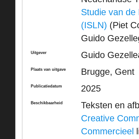
Studie van de
(ISLN)
(Piet Co
Guido Gezell
Guido Gezelle
Uitgever
Brugge, Gent
Plaats van uitgave
2025
Publicatiedatum
Teksten en af
Beschikbaarheid
Creative Com
Commercieel
l