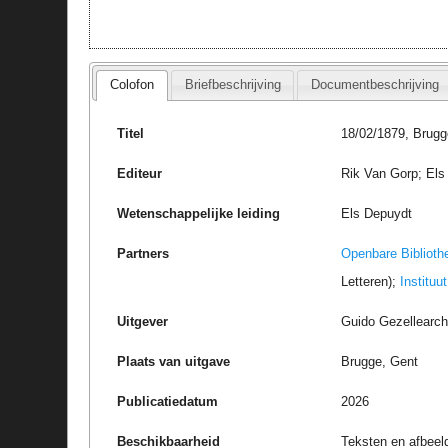
Colofon
Briefbeschrijving
Documentbeschrijving
Titel
18/02/1879, Brugg
Editeur
Rik Van Gorp; Els
Wetenschappelijke leiding
Els Depuydt
Partners
Openbare Biblioth
Letteren);
Instituu
Uitgever
Guido Gezellearc
Plaats van uitgave
Brugge, Gent
Publicatiedatum
2026
Beschikbaarheid
Teksten en afbeel