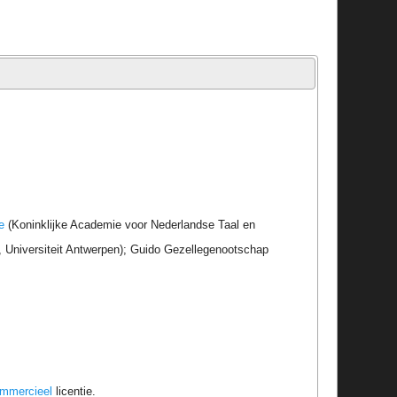
e
(Koninklijke Academie voor Nederlandse Taal en
r, Universiteit Antwerpen); Guido Gezellegenootschap
ommercieel
licentie.