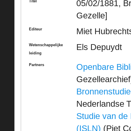
05/02/1881, B
Titel
Gezelle]
Miet Hubrechts
Editeur
Els Depuydt
Wetenschappelijke
leiding
Openbare Bibl
Partners
Gezellearchief
Bronnenstudie
Nederlandse T
Studie van de
(ISLN)
(Piet Co