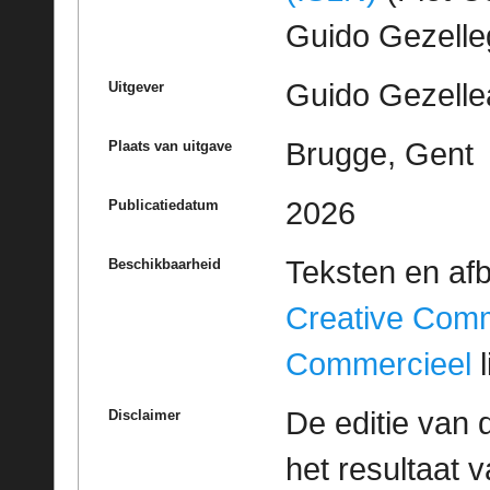
Guido Gezell
Guido Gezelle
Uitgever
Brugge, Gent
Plaats van uitgave
2026
Publicatiedatum
Teksten en af
Beschikbaarheid
Creative Com
Commercieel
l
De editie van 
Disclaimer
het resultaat