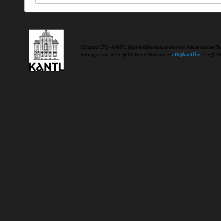
(C) 2020 CTB - KANTL | Koninklijke Academie voor Nederlandse Ta
Koningstraat 18 | b-9000 Gent | Belgium | E
ctb@kantl.be
| T +32 (0