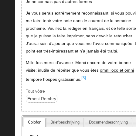
Je ne connais pas d’autres formes.
Je vous serais extrêmement reconnaissant, si vous pouv
me faire tenir votre note dans le courant de la semaine
prochaine. Veuillez la rédiger en français, et de telle sorte
que je puisse la faire imprimer, sans devoir la retoucher.
J’aurai soin d’ajouter que vous me l’avez communiquée. 
point est très-intéressant et n’a jamais été traité.
Mille fois merci d’avance. Merci encore de votre bonne
visite; inutile de répéter que vous êtes
omni loco et omni
[3]
tempore hospes gratissimus.
Tout vôtre
Ernest Rembry
Colofon
Briefbeschrijving
Documentbeschrijving