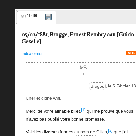
gg.11486
05/02/1881, Brugge, Ernest Rembry aan [Guido
Gezelle]
Indextermen
p1
+
Bruges
, le 5 Février 1
Cher et digne Ami,
[1]
Merci de votre aimable billet,
qui me prouve que vous
n’avez pas oublié votre bonne promesse.
[2]
Voici les diverses formes du nom de
Gilles
,
que j’ai