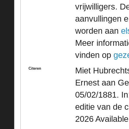
vrijwilligers. 
aanvullingen 
worden aan
e
Meer informatie
vinden op
geze
Miet Hubrecht
Citeren
Ernest aan Ge
05/02/1881. I
editie van de 
2026 Availabl