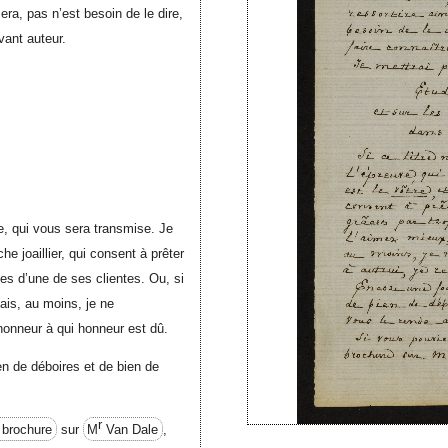
era, pas n’est besoin de le dire,
vant auteur.
ve, qui vous sera transmise. Je
he joaillier, qui consent à prêter
tes d’une de ses clientes. Ou, si
ais, au moins, je ne
i honneur à qui honneur est dû.
en de déboires et de bien de
r
e brochure
sur
M
Van Dale
,