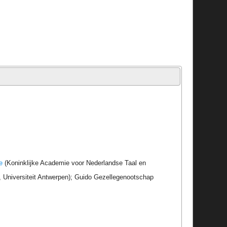
e
(Koninklijke Academie voor Nederlandse Taal en
r, Universiteit Antwerpen); Guido Gezellegenootschap