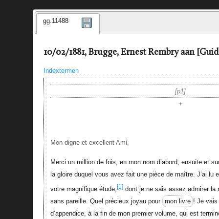
gg.11488
10/02/1881, Brugge, Ernest Rembry aan [Guid
Indextermen
p1
+
Mon digne et excellent Ami,
Merci un million de fois, en mon nom d’abord, ensuite et su
la gloire duquel vous avez fait une pièce de maître. J’ai lu et
[1]
votre magnifique étude,
dont je ne sais assez admirer la r
sans pareille. Quel précieux joyau pour
mon livre
! Je vais
d’appendice, à la fin de mon premier volume, qui est terminé