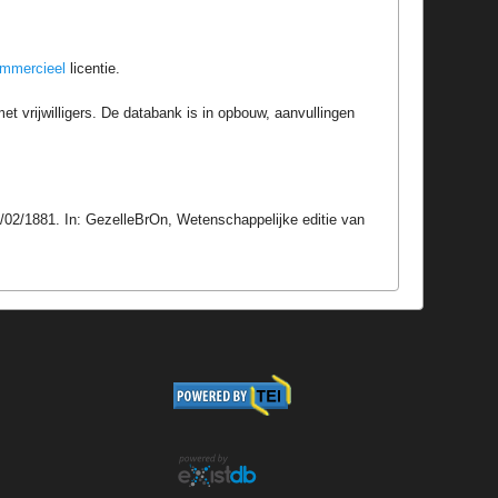
ommercieel
licentie.
t vrijwilligers. De databank is in opbouw, aanvullingen
/02/1881. In: GezelleBrOn, Wetenschappelijke editie van