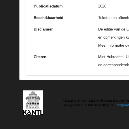
Publicatiedatum
2026
Beschikbaarheid
Teksten en afbeel
Disclaimer
De editie van de G
en opmerkingen k
Meer informatie ove
Citeren
Miet Hubrechts; U
de correspondenti
(C) 2020 CTB - KANTL | Koninklijke Academie voor N
Koningstraat 18 | b-9000 Gent | Belgium | E
ctb@kant