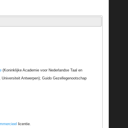
e
(Koninklijke Academie voor Nederlandse Taal en
r, Universiteit Antwerpen); Guido Gezellegenootschap
ommercieel
licentie.