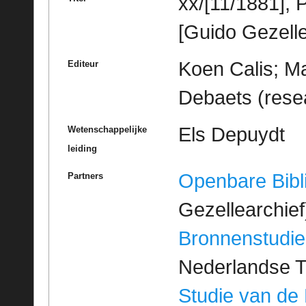
xx/[11/1881], 
[Guido Gezelle
Koen Calis; Ma
Editeur
Debaets (rese
Els Depuydt
Wetenschappelijke
leiding
Openbare Bibl
Partners
Gezellearchief
Bronnenstudie
Nederlandse T
Studie van de