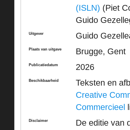
(ISLN)
(Piet Co
Guido Gezell
Guido Gezelle
Uitgever
Brugge, Gent
Plaats van uitgave
2026
Publicatiedatum
Teksten en af
Beschikbaarheid
Creative Com
Commercieel
l
De editie van 
Disclaimer