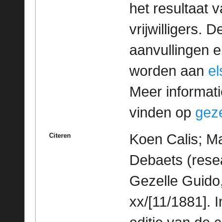
het resultaat
vrijwilligers. 
aanvullingen 
worden aan
e
Meer informatie
vinden op
geze
Koen Calis; Ma
Citeren
Debaets (rese
Gezelle Guido
xx/[11/1881]. 