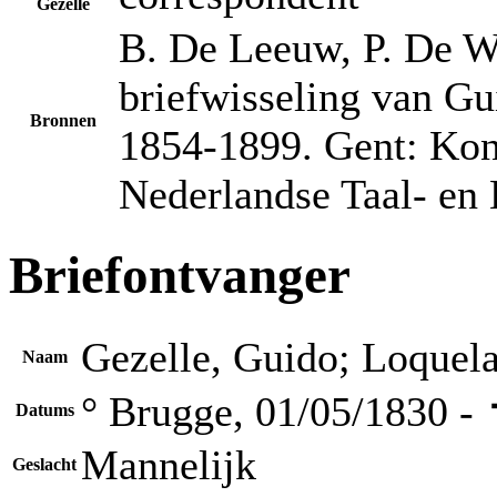
Gezelle
B. De Leeuw, P. De Wi
briefwisseling van Gu
Bronnen
1854-1899. Gent: Kon
Nederlandse Taal- en 
Briefontvanger
Gezelle, Guido; Loquel
Naam
° Brugge, 01/05/1830 -
Datums
Mannelijk
Geslacht