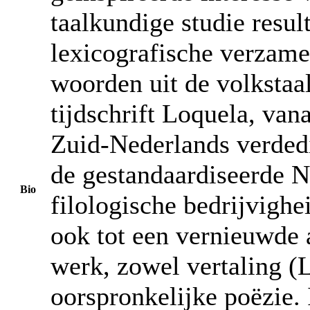
taalkundige studie resul
lexicografische verzame
woorden uit de volkstaa
tijdschrift Loquela, van
Zuid-Nederlands verded
de gestandaardiseerde N
Bio
filologische bedrijvighei
ook tot een vernieuwde a
werk, zowel vertaling (
oorspronkelijke poëzie. 