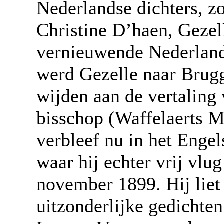
Nederlandse dichters, zo
Christine D’haen, Gezell
vernieuwende Nederlands
werd Gezelle naar Brug
wijden aan de vertaling
bisschop (Waffelaerts M
verbleef nu in het Enge
waar hij echter vrij vlu
november 1899. Hij liet
uitzonderlijke gedichten