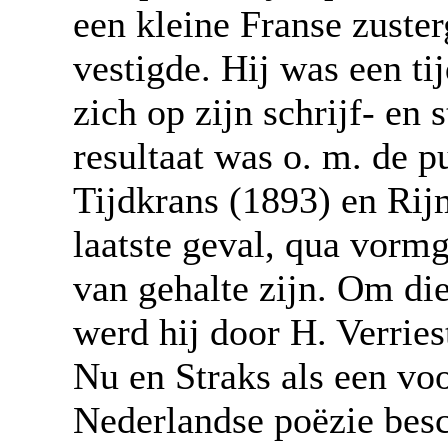
een kleine Franse zuste
vestigde. Hij was een ti
zich op zijn schrijf- en
resultaat was o. m. de p
Tijdkrans (1893) en Rijm
laatste geval, qua vormg
van gehalte zijn. Om die
werd hij door H. Verries
Nu en Straks als een vo
Nederlandse poëzie bes