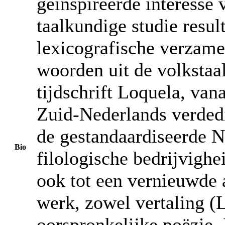
geïnspireerde interesse 
taalkundige studie resul
lexicografische verzame
woorden uit de volkstaa
tijdschrift Loquela, van
Zuid-Nederlands verded
de gestandaardiseerde N
Bio
filologische bedrijvighei
ook tot een vernieuwde a
werk, zowel vertaling (
oorspronkelijke poëzie. 