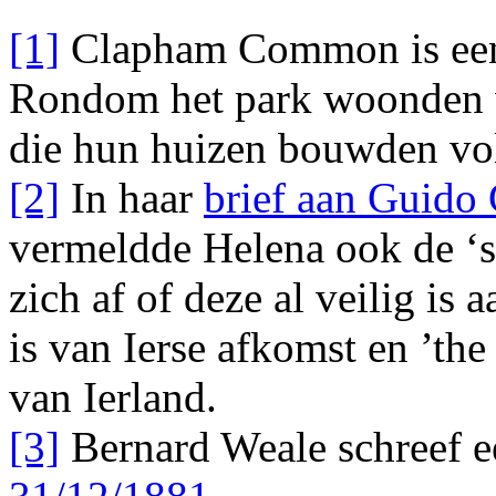
[1]
Clapham Common is een 
Rondom het park woonden v
die hun huizen bouwden vol
[2]
In haar
brief aan Guido
vermeldde Helena ook de ‘s
zich af of deze al veilig i
is van Ierse afkomst en ’th
van Ierland.
[3]
Bernard Weale schreef 