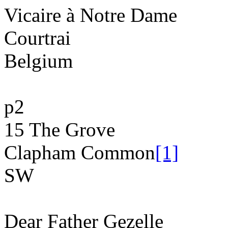
Vicaire à Notre Dame
Courtrai
Belgium
p2
15 The Grove
Clapham Common
[1]
SW
Dear
Father
Gezelle