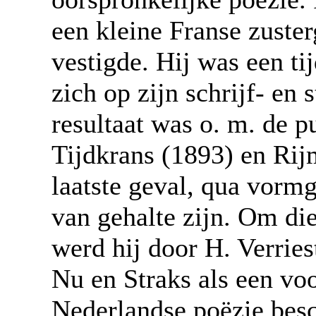
een kleine Franse zuste
vestigde. Hij was een ti
zich op zijn schrijf- en
resultaat was o. m. de p
Tijdkrans (1893) en Rijm
laatste geval, qua vormg
van gehalte zijn. Om die
werd hij door H. Verries
Nu en Straks als een vo
Nederlandse poëzie bes