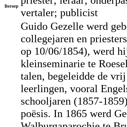
Beroep
vertaler; publicist
Guido Gezelle werd geb
collegejaren en priester
op 10/06/1854), werd hij
kleinseminarie te Roese
talen, begeleidde de vri
leerlingen, vooral Engel
schooljaren (1857-1859) 
poësis. In 1865 werd Ge
Walburgaparochie te Bru