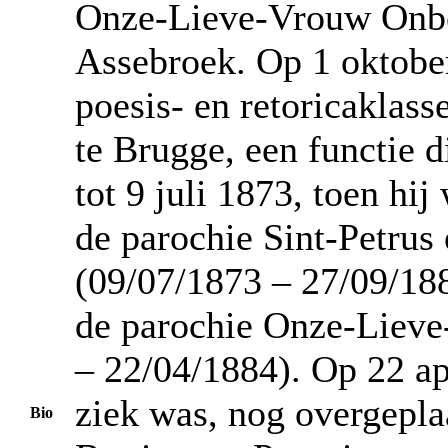
Onze-Lieve-Vrouw Onbe
Assebroek. Op 1 oktober
poesis- en retoricaklas
te Brugge, een functie d
tot 9 juli 1873, toen hi
de parochie Sint-Petrus 
(09/07/1873 – 27/09/188
de parochie Onze-Lieve
– 22/04/1884). Op 22 apr
ziek was, nog overgeplaa
Bio