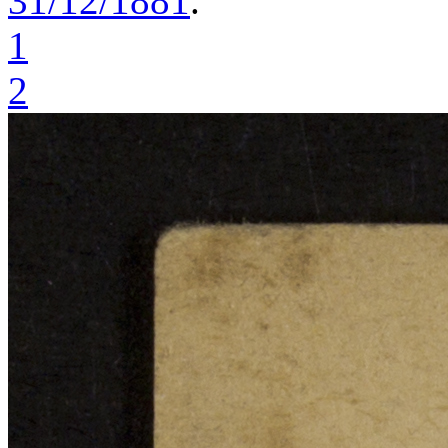
31/12/1881
.
1
2