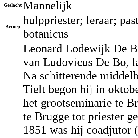
Mannelijk
Geslacht
hulppriester; leraar; pa
Beroep
botanicus
Leonard Lodewijk De Bo
van Ludovicus De Bo, 
Na schitterende middelb
Tielt begon hij in oktob
het grootseminarie te B
te Brugge tot priester g
1851 was hij coadjutor (