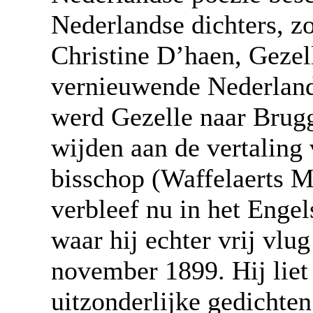
Nederlandse dichters, zo
Christine D’haen, Gezell
vernieuwende Nederlands
werd Gezelle naar Brug
wijden aan de vertaling
bisschop (Waffelaerts M
verbleef nu in het Enge
waar hij echter vrij vlu
november 1899. Hij liet
uitzonderlijke gedichten