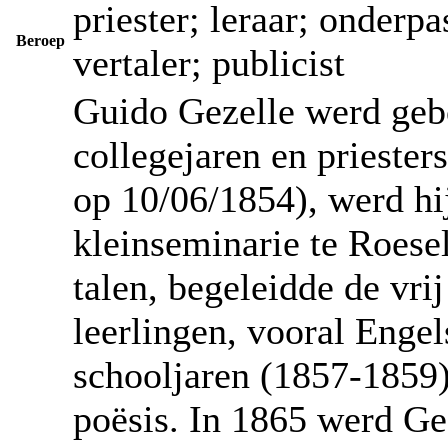
priester; leraar; onderpa
Beroep
vertaler; publicist
Guido Gezelle werd geb
collegejaren en priester
op 10/06/1854), werd hij
kleinseminarie te Roese
talen, begeleidde de vri
leerlingen, vooral Engel
schooljaren (1857-1859) 
poësis. In 1865 werd Ge