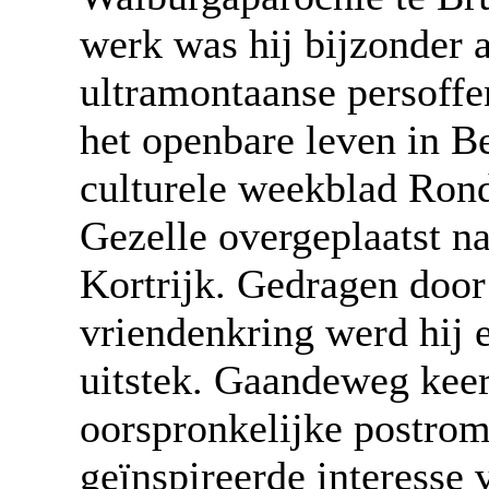
werk was hij bijzonder a
ultramontaanse persoffen
het openbare leven in Be
culturele weekblad Ron
Gezelle overgeplaatst n
Kortrijk. Gedragen doo
vriendenkring werd hij e
uitstek. Gaandeweg keerd
oorspronkelijke postrom
geïnspireerde interesse 