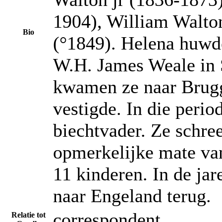
1904), William Walto
Bio
(°1849). Helena huwd
W.H. James Weale in St
kwamen ze naar Brugge
vestigde. In die perio
biechtvader. Ze schre
opmerkelijke mate van 
11 kinderen. In de jar
naar Engeland terug.
correspondent
Relatie tot