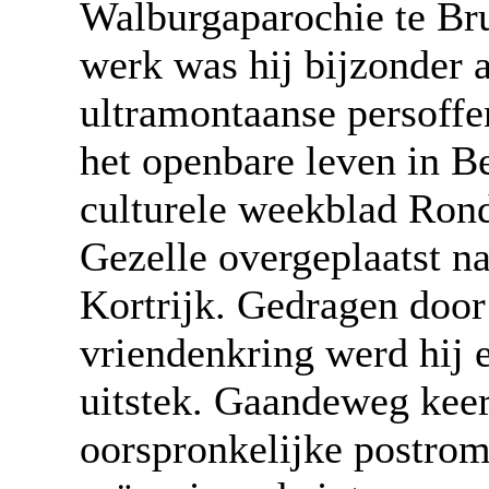
Walburgaparochie te Bru
werk was hij bijzonder a
ultramontaanse persoffen
het openbare leven in Be
culturele weekblad Ron
Gezelle overgeplaatst n
Kortrijk. Gedragen doo
vriendenkring werd hij e
uitstek. Gaandeweg keerd
oorspronkelijke postrom