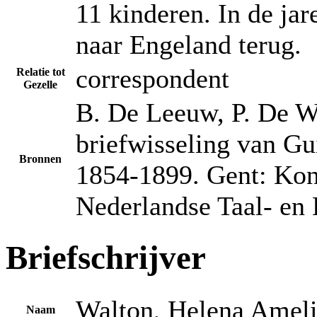
11 kinderen. In de jar
naar Engeland terug.
correspondent
Relatie tot
Gezelle
B. De Leeuw, P. De Wi
briefwisseling van Gu
Bronnen
1854-1899. Gent: Kon
Nederlandse Taal- en 
Briefschrijver
Walton, Helena Ameli
Naam