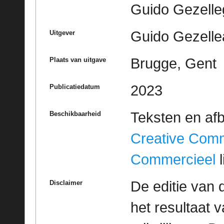
Guido Gezell
Guido Gezelle
Uitgever
Brugge, Gent
Plaats van uitgave
2023
Publicatiedatum
Teksten en af
Beschikbaarheid
Creative Com
Commercieel
l
De editie van 
Disclaimer
het resultaat