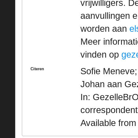
vrijwilligers. 
aanvullingen 
worden aan
e
Meer informatie
vinden op
geze
Sofie Meneve; 
Citeren
Johan aan Gez
In: GezelleBrO
correspondent
Available fro