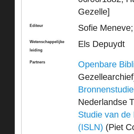
Gezelle]
Sofie Meneve; 
Editeur
Els Depuydt
Wetenschappelijke
leiding
Openbare Bibl
Partners
Gezellearchief
Bronnenstudie
Nederlandse T
Studie van de
(ISLN)
(Piet Co