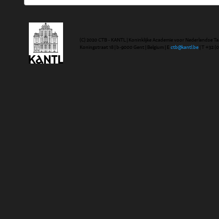
(C) 2020 CTB - KANTL | Koninklijke Academie voor Nederlandse Ta
Koningstraat 18 | b-9000 Gent | Belgium | E
ctb@kantl.be
| T +32 (0