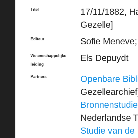
17/11/1882, H
Titel
Gezelle]
Sofie Meneve; 
Editeur
Els Depuydt
Wetenschappelijke
leiding
Openbare Bibl
Partners
Gezellearchief
Bronnenstudie
Nederlandse T
Studie van de