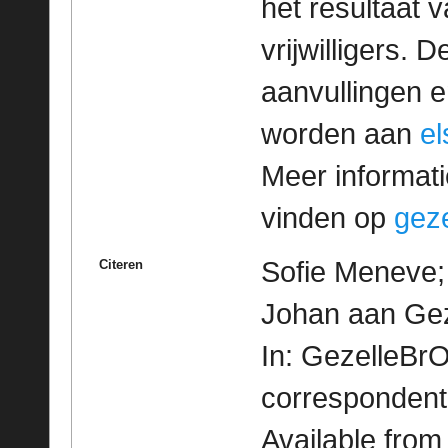
het resultaat
vrijwilligers. 
aanvullingen 
worden aan
e
Meer informatie
vinden op
geze
Sofie Meneve; 
Citeren
Johan aan Gez
In: GezelleBrO
correspondent
Available fro