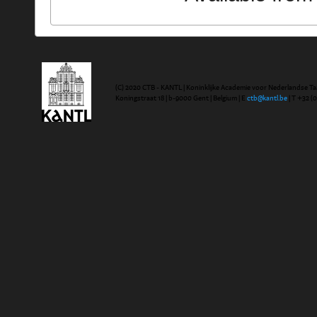
(C) 2020 CTB - KANTL | Koninklijke Academie voor Nederlandse Ta
Koningstraat 18 | b-9000 Gent | Belgium | E
ctb@kantl.be
| T +32 (0