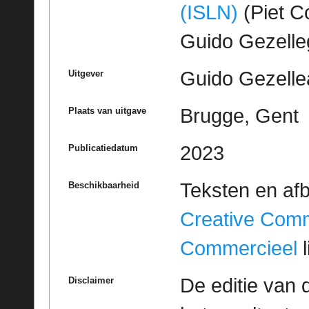
(ISLN)
(Piet Co
Guido Gezell
Guido Gezelle
Uitgever
Brugge, Gent
Plaats van uitgave
2023
Publicatiedatum
Teksten en af
Beschikbaarheid
Creative Com
Commercieel
l
De editie van 
Disclaimer