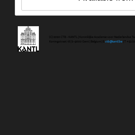
(C) 2020 CTB - KANTL | Koninklijke Academie voor Nederlandse Ta
Koningstraat 18 | b-9000 Gent | Belgium | E
ctb@kantl.be
| T +32 (0