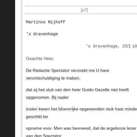
p7
Martinus Nijhoff
’s Gravenhage
20/1
’s Gravenhage,
18
Geachte Heer,
De Redactie Spectator verzoekt me U hare
verontschuldiging te maken,
dat zij het stuk van den heer Guido Gezelle niet heeft
opgenomen. Bij nader
inzien kwam het bloemrijke opgewonden stuk haar minde
geschikt ter
opname voor. Men was bevreesd, dat de argelooze lezer
van den Spectator