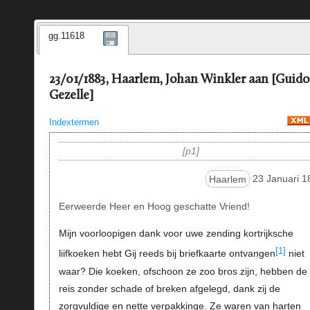
gg.11618
23/01/1883, Haarlem, Johan Winkler aan [Guido
Gezelle]
Indextermen
p1
Haarlem
23 Januari 1
Eerweerde Heer en Hoog geschatte Vriend!
Mijn voorloopigen dank voor uwe zending kortrijksche
[1]
liifkoeken hebt Gij reeds bij briefkaarte ontvangen
niet
waar? Die koeken, ofschoon ze zoo bros zijn, hebben de
reis zonder schade of breken afgelegd, dank zij de
zorgvuldige en nette verpakkinge. Ze waren van harten