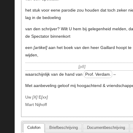
het stuk voor eene parodie zou houden dat toch zeker ni
lag in de bedoeling
van den schrijver? Wilt U hem bij gelegenheid melden, da
de Spectator binnenkort
een
artikel
aan het boek van den heer Gaillard hoopt te
wijden,
p8
waarschijnlijk van de hand van
Prof. Verdam.
–
Met aanbeveling geloof mij hoogachtend & vriendschappel
Uw
X
E
xx
Mart Nijhoff
Colofon
Briefbeschrijving
Documentbeschrijving