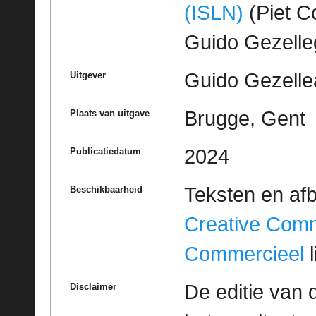
(ISLN)
(Piet Co
Guido Gezell
Guido Gezelle
Uitgever
Brugge, Gent
Plaats van uitgave
2024
Publicatiedatum
Teksten en af
Beschikbaarheid
Creative Com
Commercieel
l
De editie van 
Disclaimer