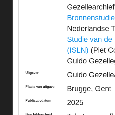
Gezellearchief
Bronnenstudie
Nederlandse T
Studie van de
(ISLN)
(Piet Co
Guido Gezell
Guido Gezelle
Uitgever
Brugge, Gent
Plaats van uitgave
2025
Publicatiedatum
Beschikbaarheid