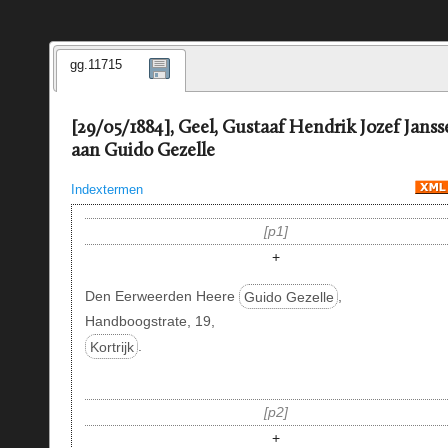
gg.11715
[29/05/1884], Geel, Gustaaf Hendrik Jozef Janss
aan Guido Gezelle
Indextermen
p1
+
Den Eerweerden Heere
Guido Gezelle
,
Handboogstrate, 19,
Kortrijk
.
p2
+