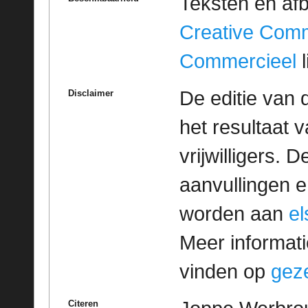
Teksten en af
Creative Com
Commercieel
l
De editie van 
Disclaimer
het resultaat
vrijwilligers. 
aanvullingen 
worden aan
e
Meer informatie
vinden op
geze
Citeren