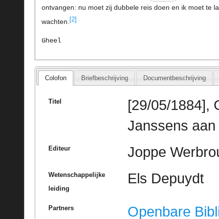
ontvangen: nu moet zij dubbele reis doen en ik moet te l
[2]
wachten.
Gheel
Colofon
Briefbeschrijving
Documentbeschrijving
[29/05/1884], 
Titel
Janssens aan 
Joppe Werbrou
Editeur
Els Depuydt
Wetenschappelijke
leiding
Openbare Bibl
Partners