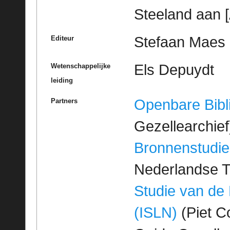
Steeland aan [
Stefaan Maes
Editeur
Els Depuydt
Wetenschappelijke
leiding
Openbare Bibl
Partners
Gezellearchief
Bronnenstudie
Nederlandse T
Studie van de
(ISLN)
(Piet Co