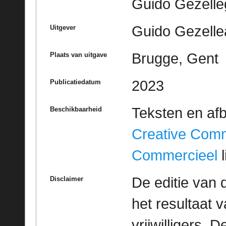
Guido Gezell
Guido Gezelle
Uitgever
Brugge, Gent
Plaats van uitgave
2023
Publicatiedatum
Teksten en af
Beschikbaarheid
Creative Com
Commercieel
l
De editie van 
Disclaimer
het resultaat
vrijwilligers. 