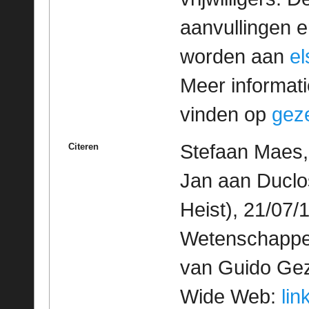
aanvullingen 
worden aan
e
Meer informatie
vinden op
geze
Stefaan Maes,
Citeren
Jan aan Duclos
Heist), 21/07/
Wetenschappeli
van Guido Geze
Wide Web:
lin