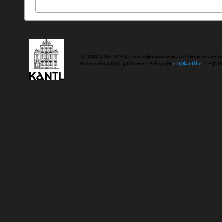
(C) 2020 CTB - KANTL | Koninklijke Academie voor Nederlandse Ta
Koningstraat 18 | b-9000 Gent | Belgium | E
ctb@kantl.be
| T +32 (0