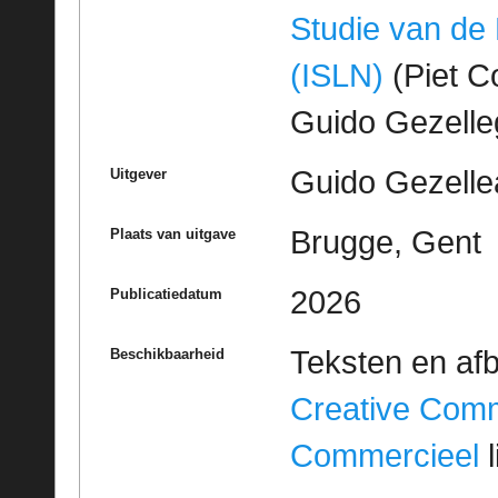
Studie van de
(ISLN)
(Piet Co
Guido Gezell
Guido Gezelle
Uitgever
Brugge, Gent
Plaats van uitgave
2026
Publicatiedatum
Teksten en af
Beschikbaarheid
Creative Com
Commercieel
l