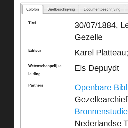
Colofon
Briefbeschrijving
Documentbeschrijving
30/07/1884, L
Titel
Gezelle
Karel Platteau
Editeur
Els Depuydt
Wetenschappelijke
leiding
Openbare Bibl
Partners
Gezellearchief
Bronnenstudie
Nederlandse T