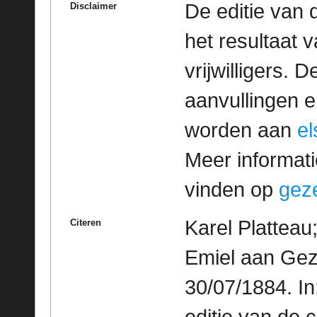
De editie van 
Disclaimer
het resultaat
vrijwilligers. 
aanvullingen 
worden aan
e
Meer informatie
vinden op
geze
Karel Platteau
Citeren
Emiel aan Gez
30/07/1884. I