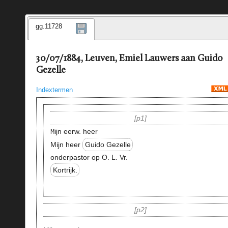
gg.11728
30/07/1884, Leuven, Emiel Lauwers aan Guido
Gezelle
Indextermen
p1
ijn eerw. heer
M
Mijn heer
Guido Gezelle
onderpastor op O. L. Vr.
Kortrijk.
p2