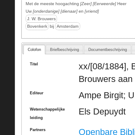
Met de meeste hoogachting
Zeer
Eerweerde
Heer
Uw
onderdanige
dienaar
en
vriend
J. W. Brouwers
Bovenkerk
bij
Amsterdam
Colofon
Briefbeschrijving
Documentbeschrijving
xx/[08/1884],
Titel
Brouwers aan 
Ampe Birgit; U
Editeur
Els Depuydt
Wetenschappelijke
leiding
Openbare Bibl
Partners