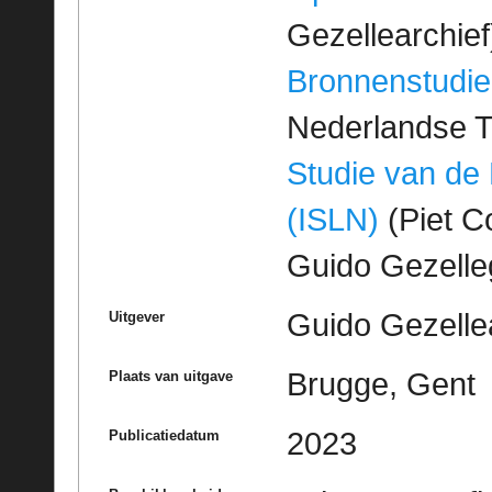
Gezellearchief
Bronnenstudie
Nederlandse T
Studie van de
(ISLN)
(Piet Co
Guido Gezell
Guido Gezelle
Uitgever
Brugge, Gent
Plaats van uitgave
2023
Publicatiedatum