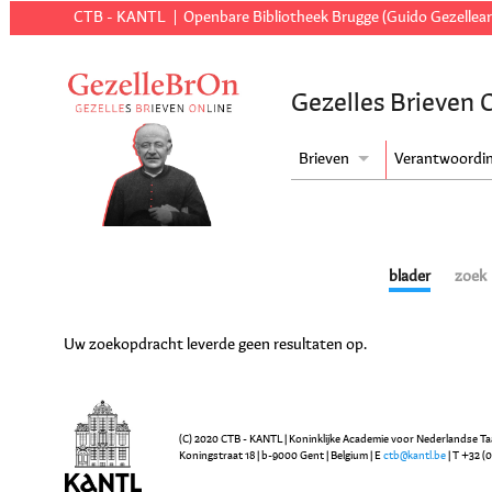
CTB - KANTL
Openbare Bibliotheek Brugge (Guido Gezellear
Gezelles Brieven 
Brieven
Verantwoordi
blader
zoek
Uw zoekopdracht leverde geen resultaten op.
(C) 2020 CTB - KANTL | Koninklijke Academie voor Nederlandse Ta
Koningstraat 18 | b-9000 Gent | Belgium | E
ctb@kantl.be
| T +32 (0