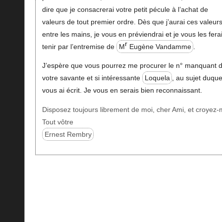
dire que je consacrerai votre petit pécule à l’achat de
valeurs de tout premier ordre. Dès que j’aurai ces valeur
entre les mains, je vous en préviendrai et je vous les fera
r
tenir par l’entremise de
M
Eugène Vandamme
.
J’espère que vous pourrez me procurer le n° manquant 
votre savante et si intéressante
Loquela
, au sujet duque
vous ai écrit. Je vous en serais bien reconnaissant.
Disposez toujours librement de moi, cher Ami, et croyez-
Tout vôtre
Ernest Rembry