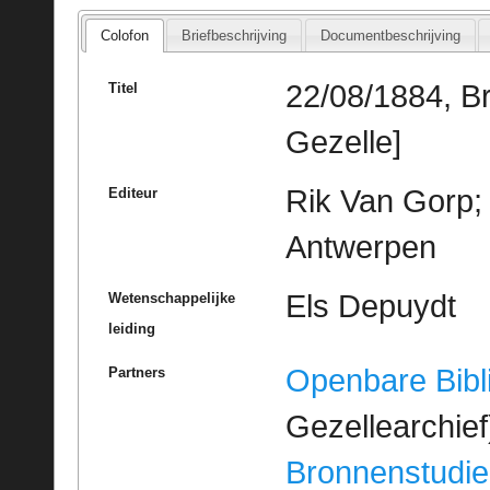
Colofon
Briefbeschrijving
Documentbeschrijving
22/08/1884, B
Titel
Gezelle]
Rik Van Gorp; 
Editeur
Antwerpen
Els Depuydt
Wetenschappelijke
leiding
Openbare Bibl
Partners
Gezellearchief
Bronnenstudie