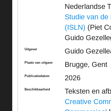
Nederlandse T
Studie van de
(ISLN)
(Piet Co
Guido Gezell
Guido Gezelle
Uitgever
Brugge, Gent
Plaats van uitgave
2026
Publicatiedatum
Teksten en af
Beschikbaarheid
Creative Com