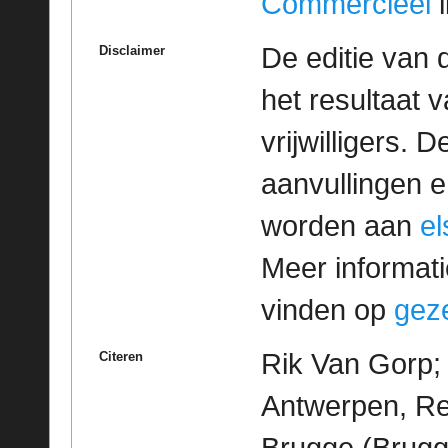
Commercieel
l
De editie van 
Disclaimer
het resultaat
vrijwilligers. 
aanvullingen 
worden aan
e
Meer informatie
vinden op
geze
Rik Van Gorp; 
Citeren
Antwerpen, Re