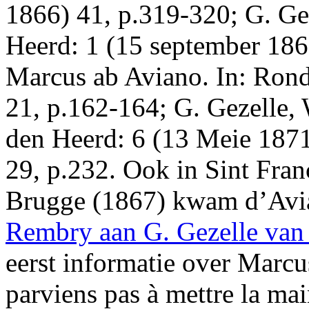
1866) 41, p.319-320; G. Gez
Heerd: 1 (15 september 1866
Marcus ab Aviano. In: Rond
21, p.162-164; G. Gezelle, W
den Heerd: 6 (13 Meie 1871
29, p.232. Ook in
Sint Fran
Brugge
(1867) kwam d’Avia
Rembry aan G. Gezelle van
eerst informatie over Marcu
parviens pas à mettre la mai