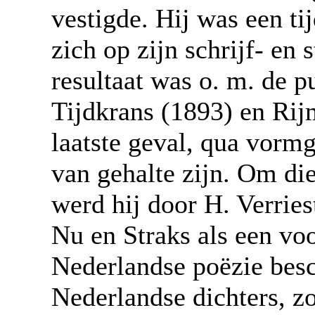
vestigde. Hij was een ti
zich op zijn schrijf- en
resultaat was o. m. de p
Tijdkrans (1893) en Rijm
laatste geval, qua vormg
van gehalte zijn. Om die
werd hij door H. Verries
Nu en Straks als een vo
Nederlandse poëzie bes
Nederlandse dichters, zo