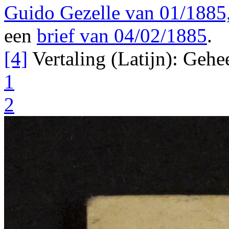
Guido Gezelle van 01/1885
een
brief van 04/02/1885
.
[4]
Vertaling (Latijn): Gehe
1
2