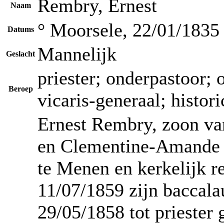
Rembry, Ernest
Naam
° Moorsele, 22/01/1835
Datums
Mannelijk
Geslacht
priester; onderpastoor; o
Beroep
vicaris-generaal; histori
Ernest Rembry, zoon va
en Clementine-Amande D
te Menen en kerkelijk r
11/07/1859 zijn baccala
29/05/1858 tot priester