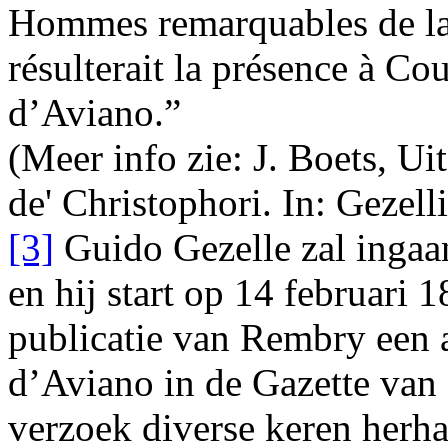
Hommes remarquables de la 
résulterait la présence à Co
d’Aviano.”
(Meer info zie: J. Boets, U
de' Christophori. In: Gezell
[3]
Guido Gezelle zal ingaa
en hij start op 14 februari 
publicatie van Rembry een 
d’Aviano in de
Gazette van 
verzoek diverse keren herh