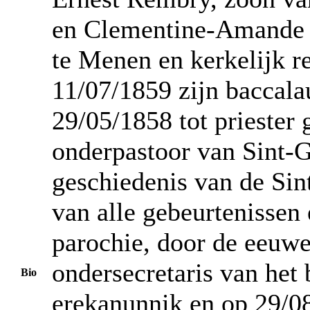
en Clementine-Amande D
te Menen en kerkelijk r
11/07/1859 zijn baccala
29/05/1858 tot priester
onderpastoor van Sint-Gi
geschiedenis van de Sint
van alle gebeurtenissen
parochie, door de eeuw
ondersecretaris van het
Bio
erekanunnik en op 29/08