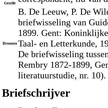
Gezelle
B. De Leeuw, P. De Wild
briefwisseling van Guid
1899. Gent: Koninklijk
Taal- en Letterkunde, 19
Bronnen
De briefwisseling tusse
Rembry 1872-1899, Gent
literatuurstudie, nr. 10).
Briefschrijver