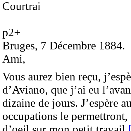
Courtrai
p2
+
Bruges
, 7 Décembre 1884.
Ami,
Vous aurez bien reçu, j’esp
d’Aviano
, que j’ai eu l’ava
dizaine de jours. J’espère 
occupations le permettront,
d’oeil sur mon petit travail,