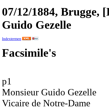
07/12/1884, Brugge, 
Guido Gezelle
Indextermen
Facsimile's
p1
M
onsieur
Guido Gezelle
Vicaire de Notre-Dame