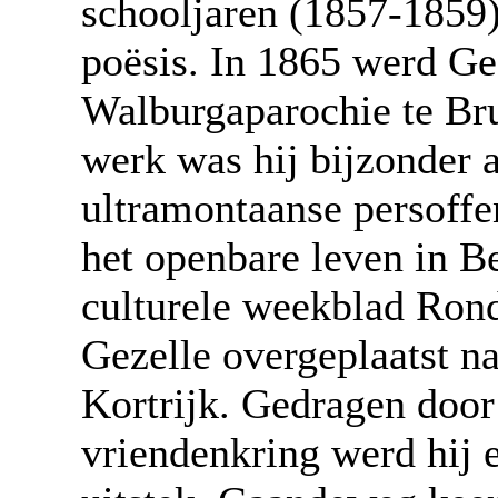
schooljaren (1857-1859) 
poësis. In 1865 werd Ge
Walburgaparochie te Bru
werk was hij bijzonder a
ultramontaanse persoffen
het openbare leven in Be
culturele weekblad Ron
Gezelle overgeplaatst n
Kortrijk. Gedragen doo
vriendenkring werd hij e