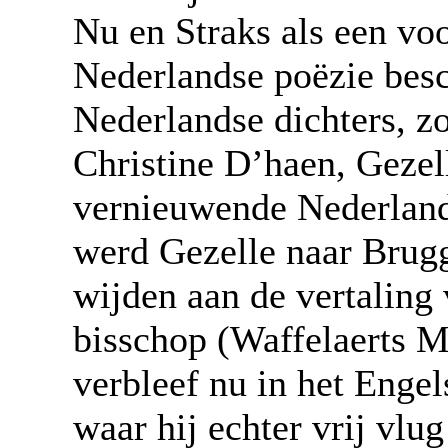
Nu en Straks als een vo
Nederlandse poëzie bes
Nederlandse dichters, zo
Christine D’haen, Gezell
vernieuwende Nederlands
werd Gezelle naar Brug
wijden aan de vertaling
bisschop (Waffelaerts M
verbleef nu in het Enge
waar hij echter vrij vlu