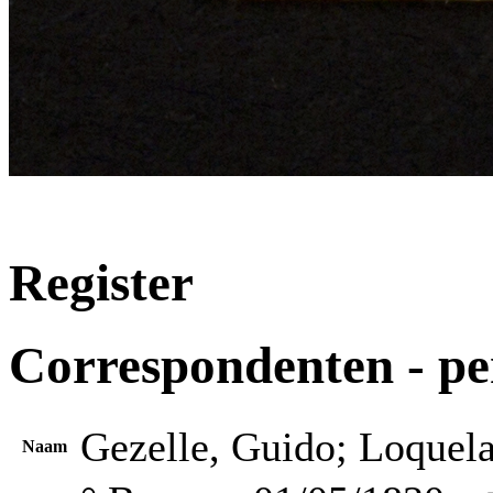
Register
Correspondenten - p
Gezelle, Guido; Loquel
Naam