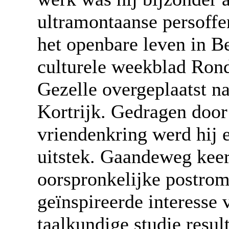
ultramontaanse persoffen
het openbare leven in Be
culturele weekblad Ron
Gezelle overgeplaatst n
Kortrijk. Gedragen doo
vriendenkring werd hij e
uitstek. Gaandeweg keerd
oorspronkelijke postrom
geïnspireerde interesse 
taalkundige studie resul