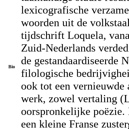
lexicografische verzame
woorden uit de volkstaa
tijdschrift Loquela, van
Zuid-Nederlands verded
de gestandaardiseerde N
Bio
filologische bedrijvighei
ook tot een vernieuwde a
werk, zowel vertaling (
oorspronkelijke poëzie. 
een kleine Franse zuste