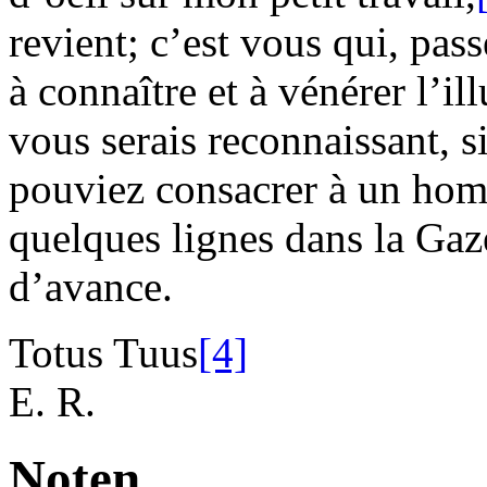
revient; c’est vous qui, pas
à connaître et à vénérer
l’il
vous serais reconnaissant, s
pouviez consacrer à un hom
quelques lignes dans la
Gaz
d’avance.
Totus Tuus
[4]
E. R.
Noten