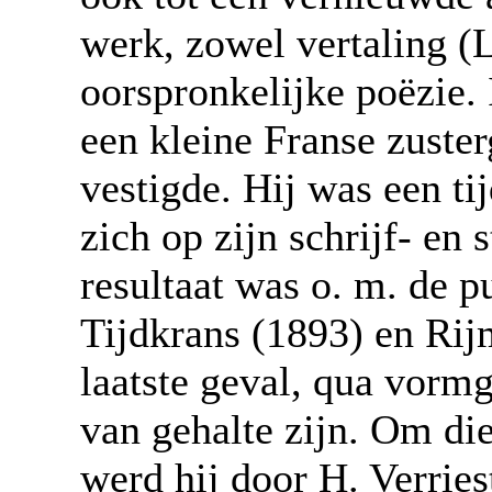
werk, zowel vertaling (
oorspronkelijke poëzie. 
een kleine Franse zuste
vestigde. Hij was een ti
zich op zijn schrijf- en
resultaat was o. m. de p
Tijdkrans (1893) en Rijm
laatste geval, qua vormg
van gehalte zijn. Om die
werd hij door H. Verries