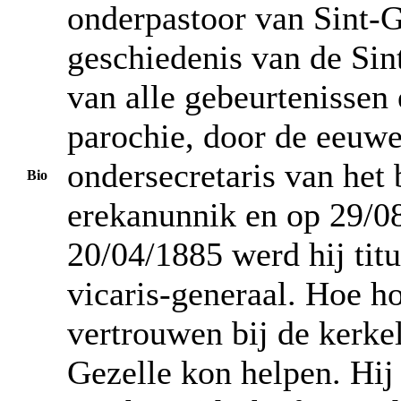
onderpastoor van Sint-Gi
geschiedenis van de Sint
van alle gebeurtenissen
parochie, door de eeuw
ondersecretaris van het
Bio
erekanunnik en op 29/08
20/04/1885 werd hij tit
vicaris-generaal. Hoe ho
vertrouwen bij de kerke
Gezelle kon helpen. Hij 