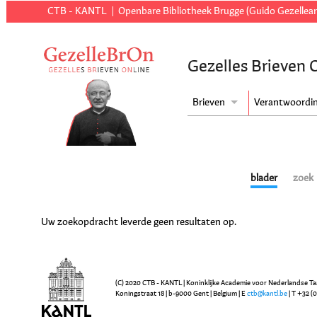
CTB - KANTL
Openbare Bibliotheek Brugge (Guido Gezellear
Gezelles Brieven 
Brieven
Verantwoordi
blader
zoek
Uw zoekopdracht leverde geen resultaten op.
(C) 2020 CTB - KANTL | Koninklijke Academie voor Nederlandse Ta
Koningstraat 18 | b-9000 Gent | Belgium | E
ctb@kantl.be
| T +32 (0