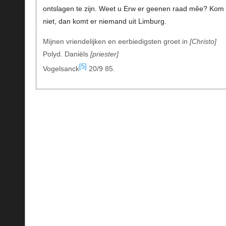
ontslagen te zijn. Weet u Erw er geenen raad mêe? Kom 
niet, dan komt er niemand uit Limburg.
Mijnen vriendelijken en eerbiedigsten groet in
Christo
Polyd. Daniëls
priester
[5]
Vogelsanck
20/9 85.