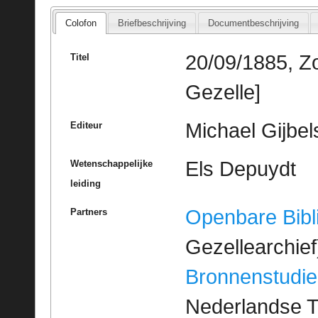
Colofon
Briefbeschrijving
Documentbeschrijving
20/09/1885, Zo
Titel
Gezelle]
Michael Gijbel
Editeur
Els Depuydt
Wetenschappelijke
leiding
Openbare Bibl
Partners
Gezellearchief
Bronnenstudie
Nederlandse T