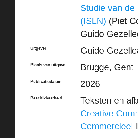
Studie van de
(ISLN)
(Piet Co
Guido Gezell
Guido Gezelle
Uitgever
Brugge, Gent
Plaats van uitgave
2026
Publicatiedatum
Teksten en af
Beschikbaarheid
Creative Com
Commercieel
l