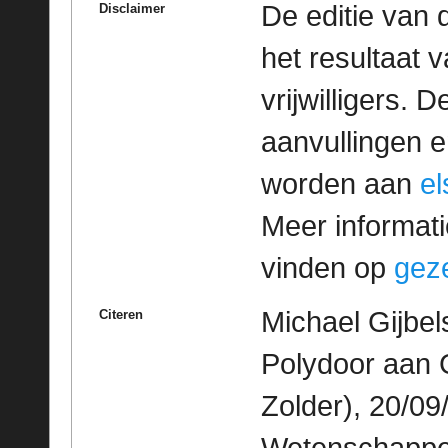
De editie van 
Disclaimer
het resultaat
vrijwilligers. 
aanvullingen 
worden aan
e
Meer informatie
vinden op
geze
Michael Gijbel
Citeren
Polydoor aan 
Zolder), 20/09